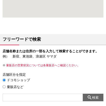
フリーワードで検索
店舗名称または住所の一部を入力して検索することができます。
例） 新宿、東池袋、浪速区 ヤマダ
量販店の営業状況については各量販店へご確認ください。
店舗区分を指定
ドコモショップ
量販店など
検索