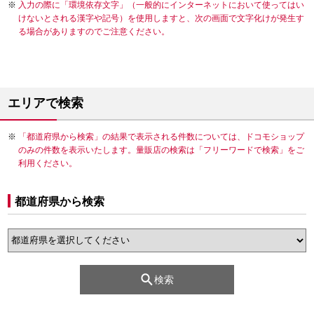
入力の際に「環境依存文字」（一般的にインターネットにおいて使ってはい
けないとされる漢字や記号）を使用しますと、次の画面で文字化けが発生す
る場合がありますのでご注意ください。
エリアで検索
「都道府県から検索」の結果で表示される件数については、ドコモショップ
のみの件数を表示いたします。量販店の検索は「フリーワードで検索」をご
利用ください。
都道府県から検索
検索