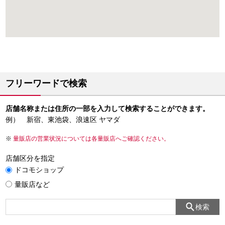
フリーワードで検索
店舗名称または住所の一部を入力して検索することができます。
例） 新宿、東池袋、浪速区 ヤマダ
量販店の営業状況については各量販店へご確認ください。
店舗区分を指定
ドコモショップ
量販店など
検索