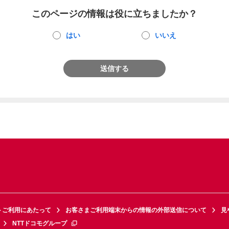
このページの情報は役に立ちましたか？
はい
いいえ
送信する
トご利用にあたって
お客さまご利用端末からの情報の外部送信について
見
NTTドコモグループ