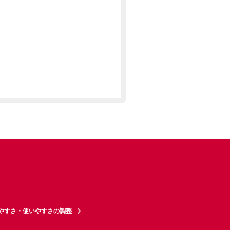
やすさ・使いやすさの調整