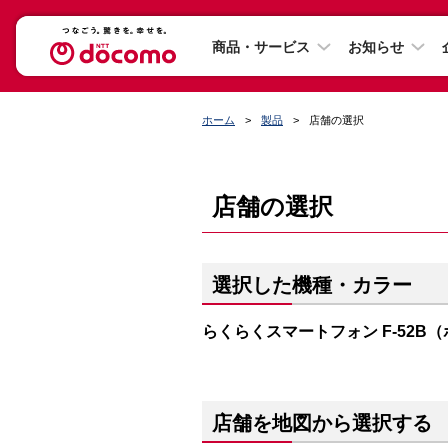
商品・サービス
お知らせ
ホーム
製品
店舗の選択
店舗の選択
選択した機種・カラー
らくらくスマートフォン F-52B
店舗を地図から選択する