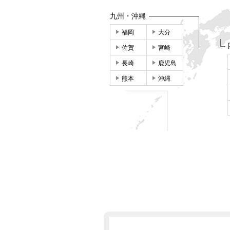
九州・沖縄
福岡
大分
佐賀
宮崎
長崎
鹿児島
熊本
沖縄