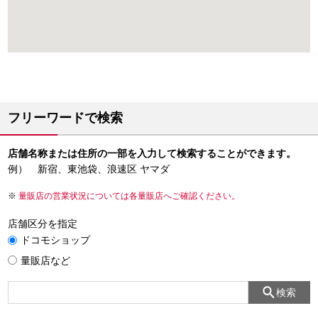
フリーワードで検索
店舗名称または住所の一部を入力して検索することができます。
例） 新宿、東池袋、浪速区 ヤマダ
量販店の営業状況については各量販店へご確認ください。
店舗区分を指定
ドコモショップ
量販店など
検索