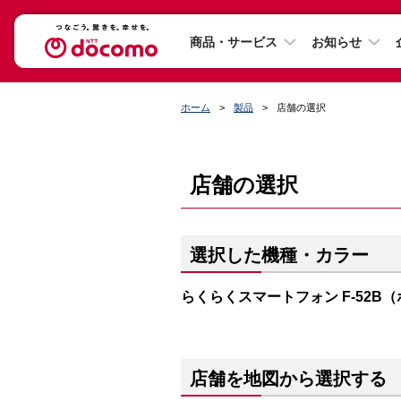
商品・サービス
お知らせ
ホーム
製品
店舗の選択
店舗の選択
選択した機種・カラー
らくらくスマートフォン F-52B
店舗を地図から選択する