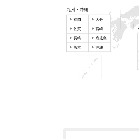
九州・沖縄
福岡
大分
佐賀
宮崎
長崎
鹿児島
熊本
沖縄