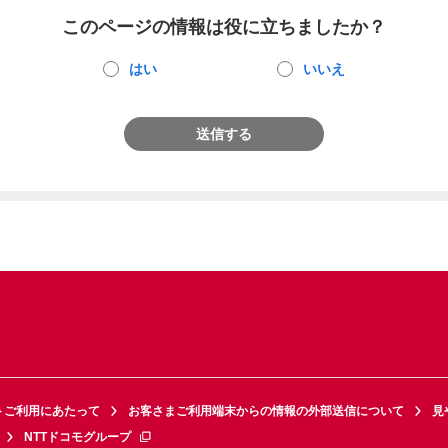
このページの情報は役に立ちましたか？
はい
いいえ
送信する
トご利用にあたって
お客さまご利用端末からの情報の外部送信について
見
NTTドコモグループ