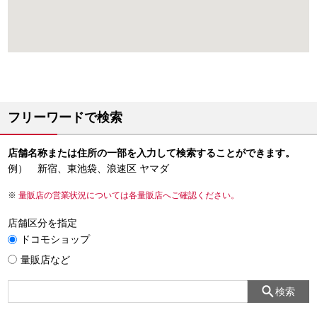
フリーワードで検索
店舗名称または住所の一部を入力して検索することができます。
例） 新宿、東池袋、浪速区 ヤマダ
量販店の営業状況については各量販店へご確認ください。
店舗区分を指定
ドコモショップ
量販店など
検索