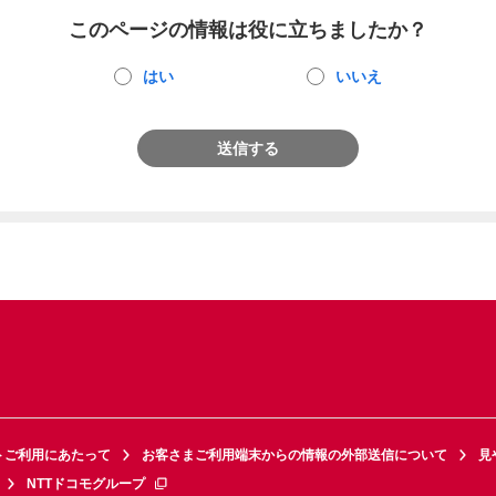
このページの情報は役に立ちましたか？
はい
いいえ
送信する
トご利用にあたって
お客さまご利用端末からの情報の外部送信について
見
NTTドコモグループ