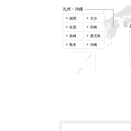
九州・沖縄
福岡
大分
佐賀
宮崎
長崎
鹿児島
熊本
沖縄