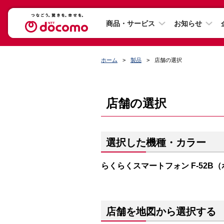
商品・サービス
お知らせ
ホーム
製品
店舗の選択
店舗の選択
選択した機種・カラー
らくらくスマートフォン F-52B
店舗を地図から選択する