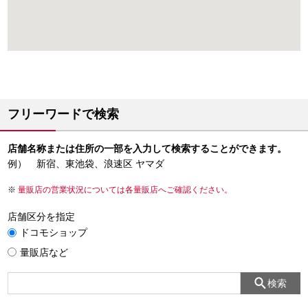
フリーワードで検索
店舗名称または住所の一部を入力して検索することができます。
例） 新宿、東池袋、浪速区 ヤマダ
量販店の営業状況については各量販店へご確認ください。
店舗区分を指定
ドコモショップ
量販店など
検索