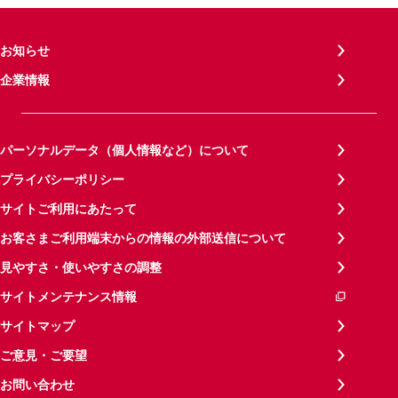
お知らせ
企業情報
パーソナルデータ（個人情報など）について
プライバシーポリシー
サイトご利用にあたって
お客さまご利用端末からの情報の外部送信について
見やすさ・使いやすさの調整
サイトメンテナンス情報
サイトマップ
ご意見・ご要望
お問い合わせ