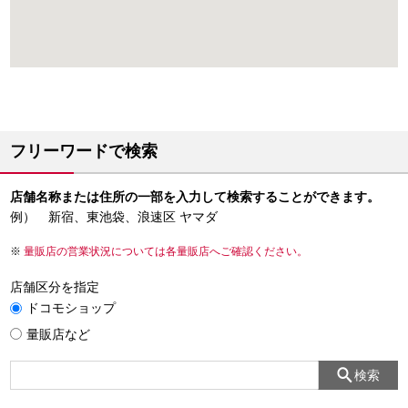
フリーワードで検索
店舗名称または住所の一部を入力して検索することができます。
例） 新宿、東池袋、浪速区 ヤマダ
量販店の営業状況については各量販店へご確認ください。
店舗区分を指定
ドコモショップ
量販店など
検索