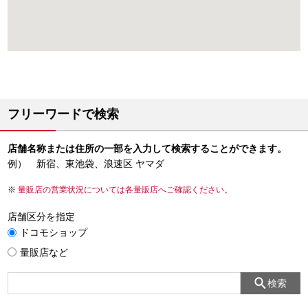
フリーワードで検索
店舗名称または住所の一部を入力して検索することができます。
例） 新宿、東池袋、浪速区 ヤマダ
量販店の営業状況については各量販店へご確認ください。
店舗区分を指定
ドコモショップ
量販店など
検索