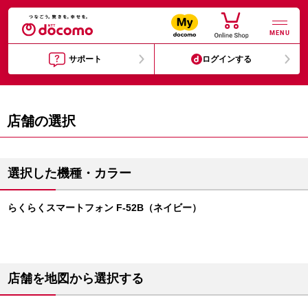
MENU
サポート
ログインする
店舗の選択
選択した機種・カラー
らくらくスマートフォン F-52B（ネイビー）
店舗を地図から選択する