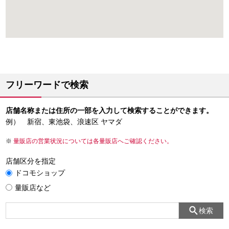
フリーワードで検索
店舗名称または住所の一部を入力して検索することができます。
例） 新宿、東池袋、浪速区 ヤマダ
量販店の営業状況については各量販店へご確認ください。
店舗区分を指定
ドコモショップ
量販店など
検索