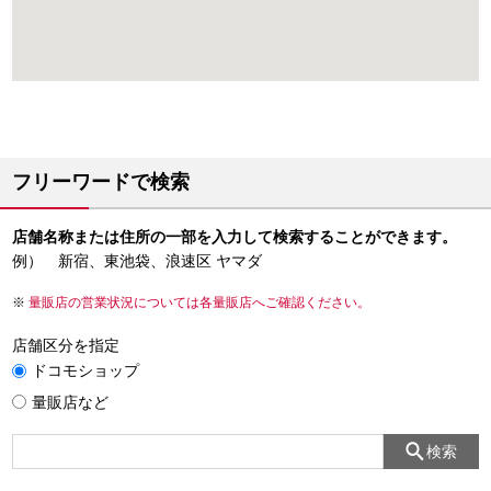
フリーワードで検索
店舗名称または住所の一部を入力して検索することができます。
例） 新宿、東池袋、浪速区 ヤマダ
量販店の営業状況については各量販店へご確認ください。
店舗区分を指定
ドコモショップ
量販店など
検索