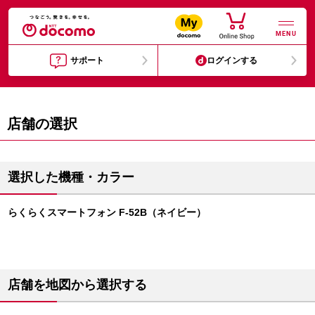
MENU
サポート
ログインする
店舗の選択
選択した機種・カラー
らくらくスマートフォン F-52B（ネイビー）
店舗を地図から選択する