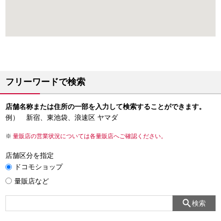
フリーワードで検索
店舗名称または住所の一部を入力して検索することができます。
例） 新宿、東池袋、浪速区 ヤマダ
量販店の営業状況については各量販店へご確認ください。
店舗区分を指定
ドコモショップ
量販店など
検索