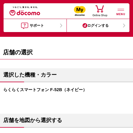
MENU
サポート
ログインする
店舗の選択
選択した機種・カラー
らくらくスマートフォン F-52B（ネイビー）
店舗を地図から選択する