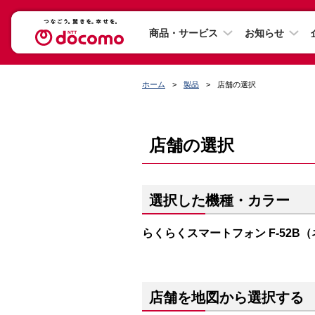
商品・サービス
お知らせ
ホーム
製品
店舗の選択
店舗の選択
選択した機種・カラー
らくらくスマートフォン F-52B
店舗を地図から選択する