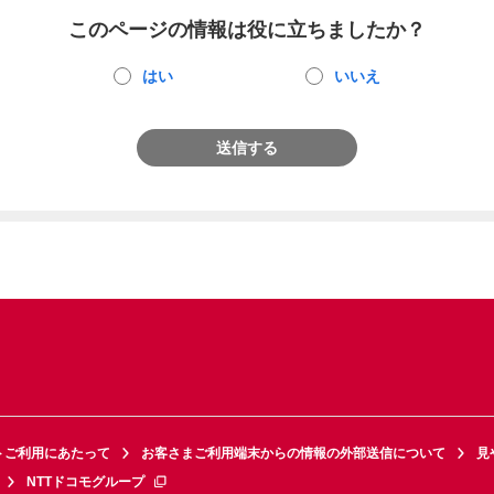
このページの情報は役に立ちましたか？
はい
いいえ
送信する
トご利用にあたって
お客さまご利用端末からの情報の外部送信について
見
NTTドコモグループ