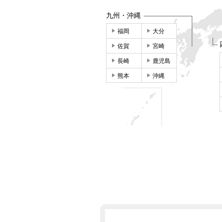
九州・沖縄
福岡
大分
佐賀
宮崎
長崎
鹿児島
熊本
沖縄