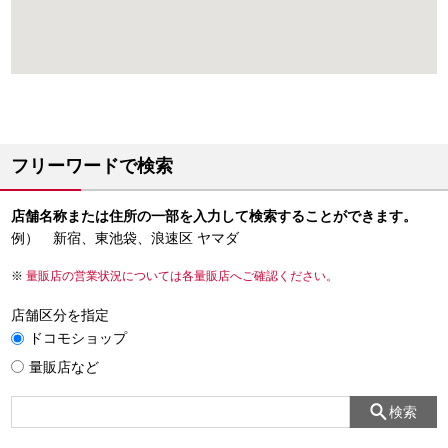
フリーワードで検索
店舗名称または住所の一部を入力して検索することができます。
例） 新宿、東池袋、浪速区 ヤマダ
量販店の営業状況については各量販店へご確認ください。
店舗区分を指定
ドコモショップ
量販店など
検索