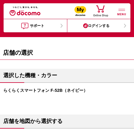
MENU
サポート
ログインする
店舗の選択
選択した機種・カラー
らくらくスマートフォン F-52B（ネイビー）
店舗を地図から選択する