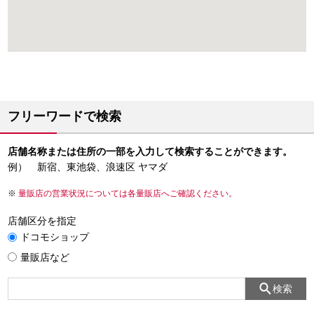
フリーワードで検索
店舗名称または住所の一部を入力して検索することができます。
例） 新宿、東池袋、浪速区 ヤマダ
量販店の営業状況については各量販店へご確認ください。
店舗区分を指定
ドコモショップ
量販店など
検索