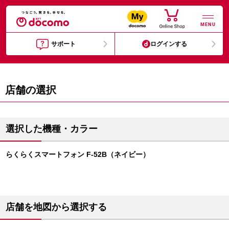
MENU
サポート
ログインする
店舗の選択
選択した機種・カラー
らくらくスマートフォン F-52B（ネイビー）
店舗を地図から選択する