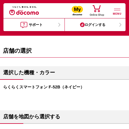
MENU
サポート
ログインする
店舗の選択
選択した機種・カラー
らくらくスマートフォン F-52B（ネイビー）
店舗を地図から選択する