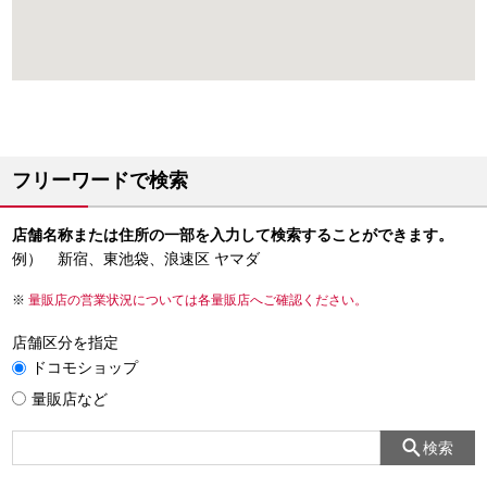
フリーワードで検索
店舗名称または住所の一部を入力して検索することができます。
例） 新宿、東池袋、浪速区 ヤマダ
量販店の営業状況については各量販店へご確認ください。
店舗区分を指定
ドコモショップ
量販店など
検索