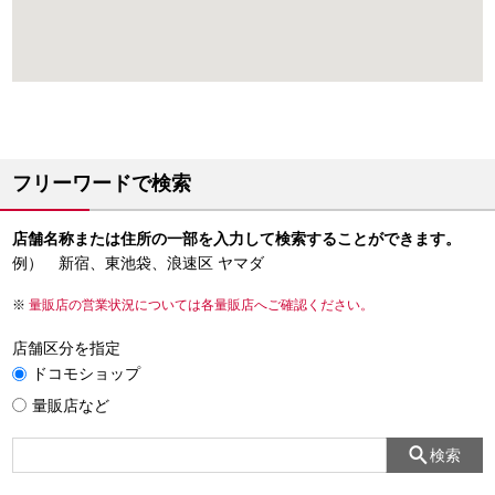
フリーワードで検索
店舗名称または住所の一部を入力して検索することができます。
例） 新宿、東池袋、浪速区 ヤマダ
量販店の営業状況については各量販店へご確認ください。
店舗区分を指定
ドコモショップ
量販店など
検索