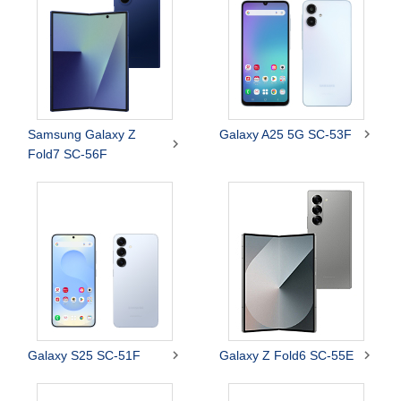

Samsung Galaxy Z
Galaxy A25 5G SC-53F

Fold7 SC-56F


Galaxy S25 SC-51F
Galaxy Z Fold6 SC-55E