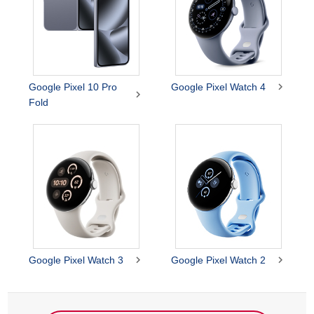

Google Pixel 10 Pro
Google Pixel Watch 4

Fold


Google Pixel Watch 3
Google Pixel Watch 2