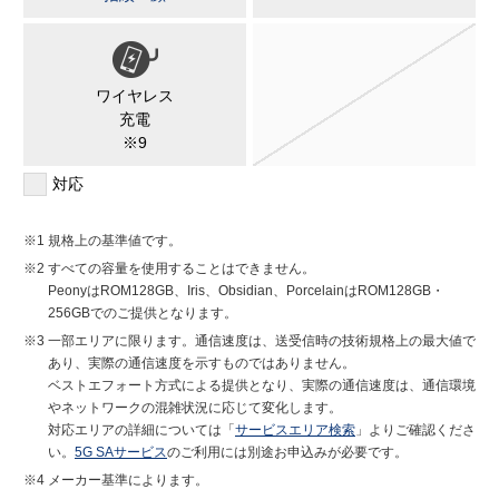
ワイヤレス
充電
※9
対応
規格上の基準値です。
すべての容量を使用することはできません。
PeonyはROM128GB、Iris、Obsidian、PorcelainはROM128GB・
256GBでのご提供となります。
一部エリアに限ります。通信速度は、送受信時の技術規格上の最大値で
あり、実際の通信速度を示すものではありません。
ベストエフォート方式による提供となり、実際の通信速度は、通信環境
やネットワークの混雑状況に応じて変化します。
対応エリアの詳細については「
サービスエリア検索
」よりご確認くださ
い。
5G SAサービス
のご利用には別途お申込みが必要です。
メーカー基準によります。