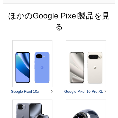
ほかのGoogle Pixel製品を見
る


Google Pixel 10a
Google Pixel 10 Pro XL