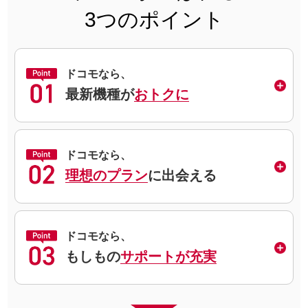
3つのポイント
ドコモなら、
最新機種が
おトクに
ドコモなら、
理想のプラン
に出会える
ドコモなら、
もしもの
サポートが充実