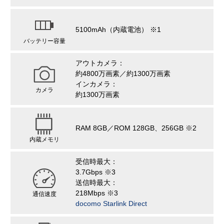
5100mAh（内蔵電池） ※1
バッテリー容量
アウトカメラ：
約4800万画素／約1300万画素
インカメラ：
カメラ
約1300万画素
RAM 8GB／ROM 128GB、256GB ※2
内蔵メモリ
受信時最大：
3.7Gbps ※3
送信時最大：
218Mbps ※3
通信速度
docomo Starlink Direct