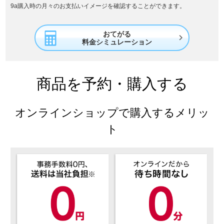
9a購入時の月々のお支払いイメージを確認することができます。
おてがる

料金シミュレーション
商品を予約・購入する
オンラインショップで購入するメリッ
ト