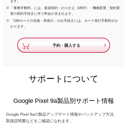
ます。
「事務手数料」には、新規契約・のりかえ（MNP）・機種変更・契約変
更の契約手続きに伴う料金が含まれます。
「SIMカードの交換・再発行」のお手続きには、カード発行手数料がか
かります。

予約・購入する
サポートについて
Google Pixel 9a製品別サポート情報
Google Pixel 9aの製品アップデート情報やバックアップ方法、
取扱説明書などをご確認になれます。