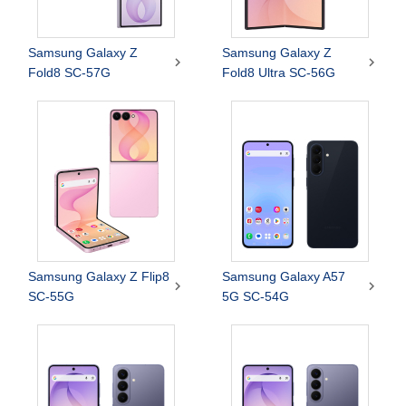
Samsung Galaxy Z
Samsung Galaxy Z


Fold8 SC-57G
Fold8 Ultra SC-56G
Samsung Galaxy Z Flip8
Samsung Galaxy A57


SC-55G
5G SC-54G