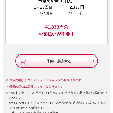
分割支払金（月額）
1～23回目
2,333
円
+24回目
41,833
円
41,833
円の
お支払いが不要！

予約・購入する
表示価格はドコモオンラインショップの販売価格です。
機種の価格は店舗によって異なります。
分割支払金（1～23回目）は1回目のみお支払額が記載と異なる場合がご
ざいます。
いつでもカエドキプログラム*1を12か月目*2に利用*3する場合のお客さ
ま負担額は75,680円です。