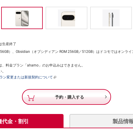
）は生産終了
OM 256GB）、Obsidian（オブシディアン ROM 256GB／512GB）はドコモで
。
、料金プラン「ahamo」のお申込みはできません。
い。
プラン変更または新規契約について

予約・購入する
種代金・割引
製品情