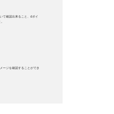
いて確認出来ること、dポイ
と。
払いイメージを確認することができ