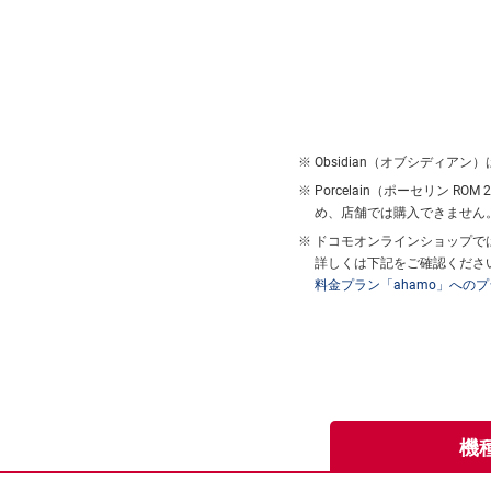
Obsidian（オブシディアン
Porcelain（ポーセリン R
め、店舗では購入できません
ドコモオンラインショップでは
詳しくは下記をご確認くださ
料金プラン「ahamo」への
機