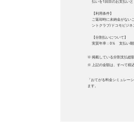
払いを1回目のお支払いと
【利用条件】
ご返却時に未納金がない
ントクラブ/ドコモビジ
【分割払いについて】
実質年率：0％ 支払い期
掲載している分割支払総額
上記の金額は、すべて税
「おてがる料金シミュレーション
ます。