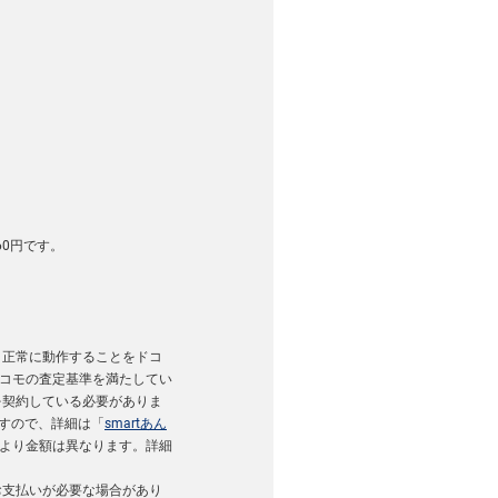
60円です。
く正常に動作することをドコ
ドコモの査定基準を満たしてい
を契約している必要がありま
ますので、詳細は「
smartあん
より金額は異なります。詳細
お支払いが必要な場合があり