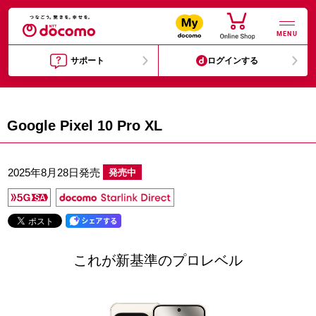
MENU
サポート
ログインする
Google Pixel 10 Pro XL
2025年8月28日発売
発売中
これが新基準のプロレベル