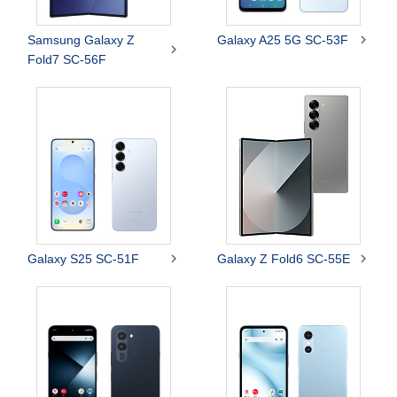

Samsung Galaxy Z
Galaxy A25 5G SC-53F

Fold7 SC-56F


Galaxy S25 SC-51F
Galaxy Z Fold6 SC-55E