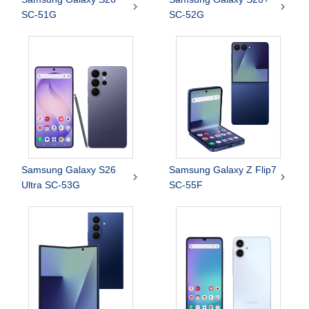


SC-51G
SC-52G
Samsung Galaxy S26
Samsung Galaxy Z Flip7


Ultra SC-53G
SC-55F