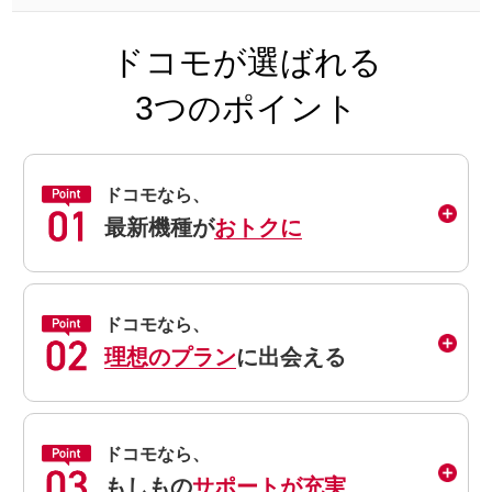
ドコモが選ばれる
3つのポイント
ドコモなら、
最新機種が
おトクに
ドコモなら、
理想のプラン
に出会える
ドコモなら、
もしもの
サポートが充実