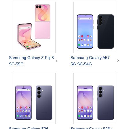
Samsung Galaxy Z Flip8
Samsung Galaxy A57


SC-55G
5G SC-54G
Samsung Galaxy S26
Samsung Galaxy S26+