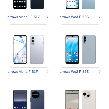


arrows Alpha2 F-51G
arrows We3 F-52G


arrows Alpha F-51F
arrows We2 F-52E