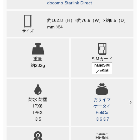
docomo Starlink Direct
約162.8（H）×約76.6（W）×約8.5（D）
mm ※4
サイズ
重量
SIMカード
約232g
nanoSIM
／eSIM
防水 防塵
おサイフ
IPX8
ケータイ
IP6X
FeliCa
※5
※6※7