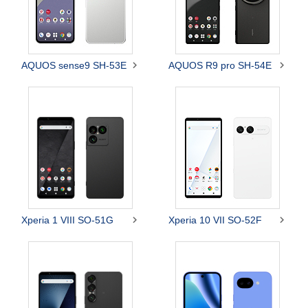


AQUOS sense9 SH-53E
AQUOS R9 pro SH-54E


Xperia 1 VIII SO-51G
Xperia 10 VII SO-52F