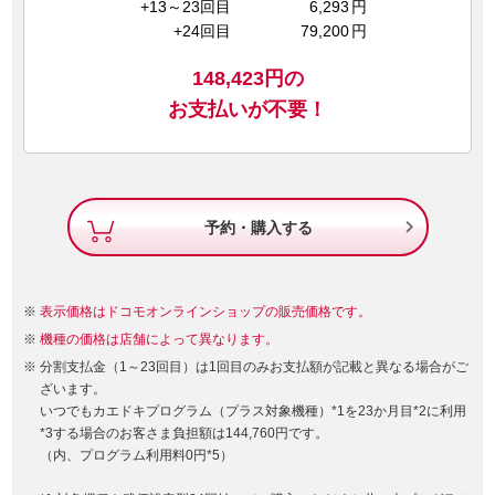
+13～23回目
6,293
円
+24回目
79,200
円
148,423
円の
お支払いが不要！

予約・購入する
表示価格はドコモオンラインショップの販売価格です。
機種の価格は店舗によって異なります。
分割支払金（1～23回目）は1回目のみお支払額が記載と異なる場合がご
ざいます。
いつでもカエドキプログラム（プラス対象機種）*1を23か月目*2に利用
*3する場合のお客さま負担額は144,760円です。
（内、プログラム利用料0円*5）