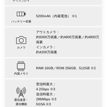
ディスプレイ
5200mAh（内蔵電池） ※1
バッテリー容量
アウトカメラ：
約5000万画素／約4800万画素／約4800万
画素
インカメラ：
カメラ
約4200万画素
RAM 16GB／ROM 256GB、512GB ※2
内蔵メモリ
受信時最大：
4.2Gbps ※3
送信時最大：
286Mbps ※3
通信速度・
5GSA ※3
通信機能