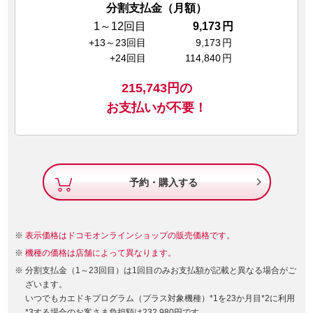
分割支払金（月額）
1～12回目
9,173
円
+13～23回目
9,173
円
+24回目
114,840
円
215,743
円の
お支払いが不要！

予約・購入する
表示価格はドコモオンラインショップの販売価格です。
機種の価格は店舗によって異なります。
分割支払金（1～23回目）は1回目のみお支払額が記載と異なる場合がご
ざいます。
いつでもカエドキプログラム（プラス対象機種）*1を23か月目*2に利用
*3する場合のお客さま負担額は232,980円です。