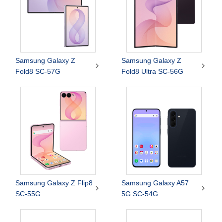
Samsung Galaxy Z
Samsung Galaxy Z


Fold8 SC-57G
Fold8 Ultra SC-56G
Samsung Galaxy Z Flip8
Samsung Galaxy A57


SC-55G
5G SC-54G