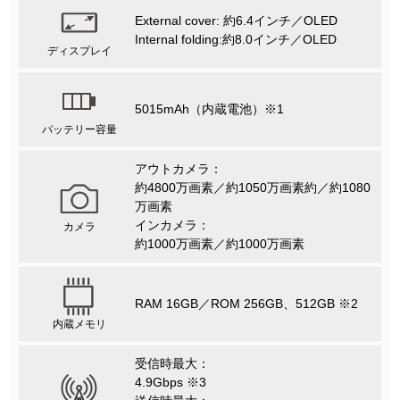
External cover: 約6.4インチ／OLED
Internal folding:約8.0インチ／OLED
ディスプレイ
5015mAh（内蔵電池）※1
バッテリー容量
アウトカメラ：
約4800万画素／約1050万画素約／約1080
万画素
インカメラ：
カメラ
約1000万画素／約1000万画素
RAM 16GB／ROM 256GB、512GB ※2
内蔵メモリ
受信時最大：
4.9Gbps ※3