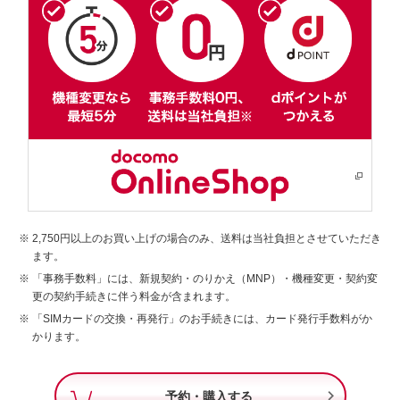
2,750円以上のお買い上げの場合のみ、送料は当社負担とさせていただき
ます。
「事務手数料」には、新規契約・のりかえ（MNP）・機種変更・契約変
更の契約手続きに伴う料金が含まれます。
「SIMカードの交換・再発行」のお手続きには、カード発行手数料がか
かります。

予約・購入する