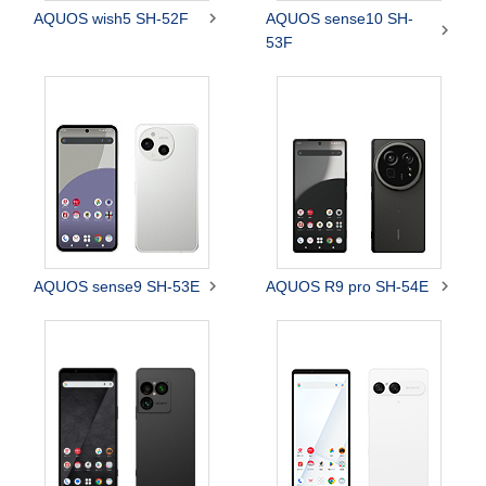

AQUOS wish5 SH-52F
AQUOS sense10 SH-

53F


AQUOS sense9 SH-53E
AQUOS R9 pro SH-54E