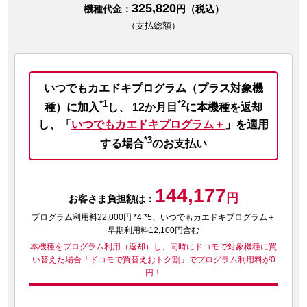
325,820
機種代金：
円（税込）
（支払総額）
いつでもカエドキプログラム（プラス対象機
*1
*2
種）に加入
し、
12か月目
に本機種を返却
し、
「
いつでもカエドキプログラム＋
」を適用
*3
する場合
のお支払い
144,177
円
お客さま負担額は：
プログラム利用料22,000円 *4 *5、いつでもカエドキプログラム＋
早期利用料12,100円含む
本機種をプログラム利用（返却）し、同時にドコモで対象機種に買
い替えた場合
「ドコモで買替えおトク割」でプログラム利用料が0
円！