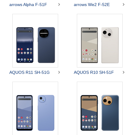


arrows Alpha F-51F
arrows We2 F-52E


AQUOS R11 SH-51G
AQUOS R10 SH-51F