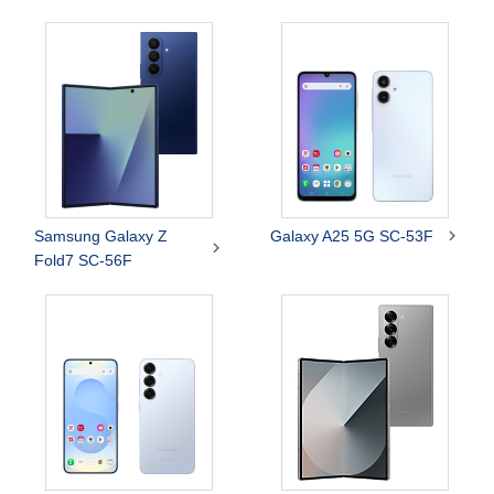

Samsung Galaxy Z
Galaxy A25 5G SC-53F

Fold7 SC-56F