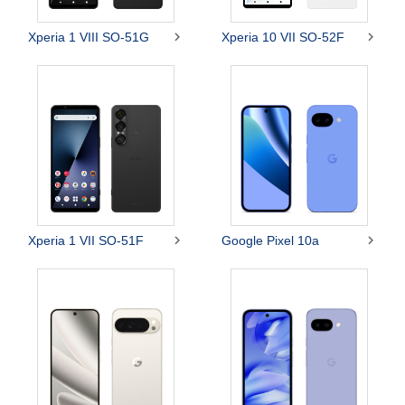


Xperia 1 VIII SO-51G
Xperia 10 VII SO-52F


Xperia 1 VII SO-51F
Google Pixel 10a