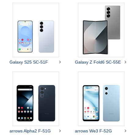


Galaxy S25 SC-51F
Galaxy Z Fold6 SC-55E


arrows Alpha2 F-51G
arrows We3 F-52G