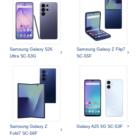
Samsung Galaxy S26
Samsung Galaxy Z Flip7


Ultra SC-53G
SC-55F

Samsung Galaxy Z
Galaxy A25 5G SC-53F

Fold7 SC-56F