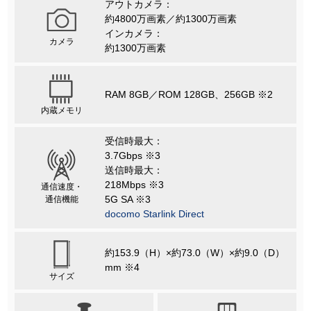
アウトカメラ：
約4800万画素／約1300万画素
インカメラ：
カメラ
約1300万画素
RAM 8GB／ROM 128GB、256GB ※2
内蔵メモリ
受信時最大：
3.7Gbps ※3
送信時最大：
218Mbps ※3
通信速度・
5G SA ※3
通信機能
docomo Starlink Direct
約153.9（H）×約73.0（W）×約9.0（D）
mm ※4
サイズ