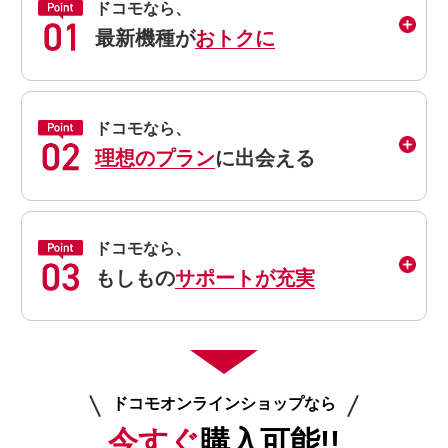
ドコモなら、
最新機種が
おトクに
ドコモなら、
理想のプラン
に出会える
ドコモなら、
もしもの
サポートが充実
ドコモオンラインショップなら
今すぐ
購入可能!!