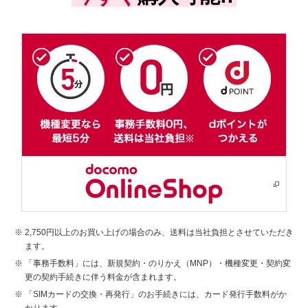
2,750円以上のお買い上げの場合のみ、送料は当社負担とさせていただき
ます。
「事務手数料」には、新規契約・のりかえ（MNP）・機種変更・契約変
更の契約手続きに伴う料金が含まれます。
「SIMカードの交換・再発行」のお手続きには、カード発行手数料がか