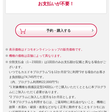
お支払いが不要！

予約・購入する
表示価格はドコモオンラインショップの販売価格です。
機種の価格は店舗によって異なります。
分割支払金（1～23回目）は1回目のみお支払額が記載と異なる場合がご
ざいます。
いつでもカエドキプログラム*1を12か月目*2に利用*3する場合のお客さ
ま負担額は74,745円です。
（内、プログラム利用料22,000円*5）
*1 対象機種を残価設定型24回払いでご購入いただくとともに本プログラ
ムにご加入いただく必要があります。
*2 プログラムに加入した翌月を1か月目とします。
*3 本プログラムを利用するには、ご返却時に未払金がないこと、機種に
故障・水濡れ・破損・改造などがなく正常に動作することをドコモにお