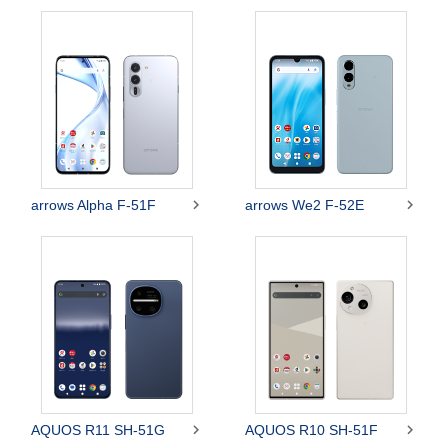


arrows Alpha F-51F
arrows We2 F-52E


AQUOS R11 SH-51G
AQUOS R10 SH-51F