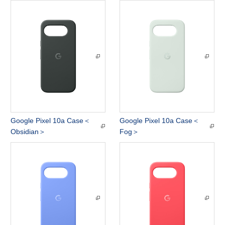
Google Pixel 10a Case＜
Google Pixel 10a Case＜
Obsidian＞
Fog＞