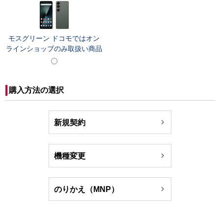
モスグリーン ドコモではオン
ラインショップのみ取扱い商品
購入方法の選択

新規契約

機種変更

のりかえ（MNP）