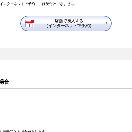
（インターネットで予約）」は受付けできません。
店舗で購入する

（インターネットで予約）
場合
と若干異なる場合があります。