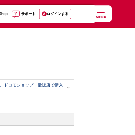
 Shop
サポート
ログインする
MENU
、ドコモショップ・量販店で購入
