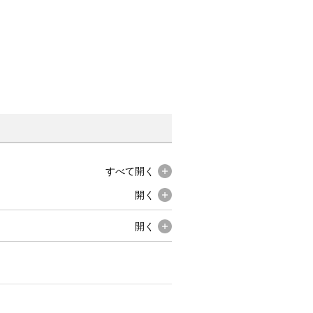
すべて
開く
開く
開く