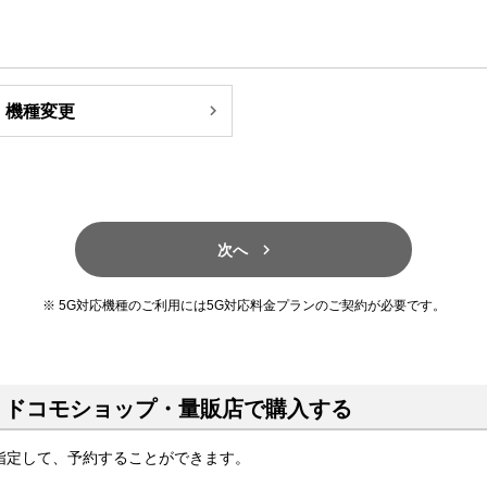

機種変更

次へ
5G対応機種のご利用には5G対応料金プランのご契約が必要です。
、ドコモショップ・量販店で購入する
指定して、予約することができます。