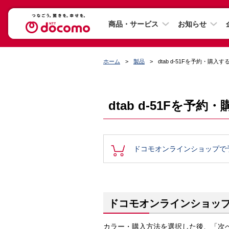
商品・サービス
お知らせ
ホーム
製品
dtab d-51Fを予約・購入す
dtab d-51Fを予約
ドコモオンラインショップで
ドコモオンラインショッ
カラー・購入方法を選択した後、「次