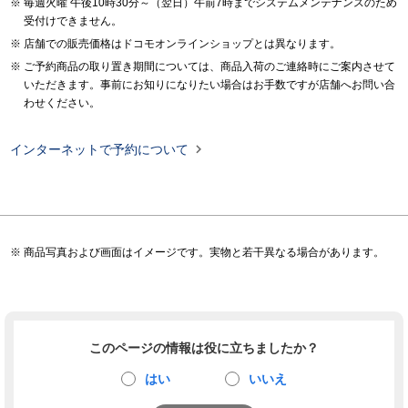
毎週火曜 午後10時30分～（翌日）午前7時までシステムメンテナンスのため
受付けできません。
店舗での販売価格はドコモオンラインショップとは異なります。
ご予約商品の取り置き期間については、商品入荷のご連絡時にご案内させて
いただきます。事前にお知りになりたい場合はお手数ですが店舗へお問い合
わせください。

インターネットで予約について
商品写真および画面はイメージです。実物と若干異なる場合があります。
このページの情報は役に立ちましたか？
はい
いいえ