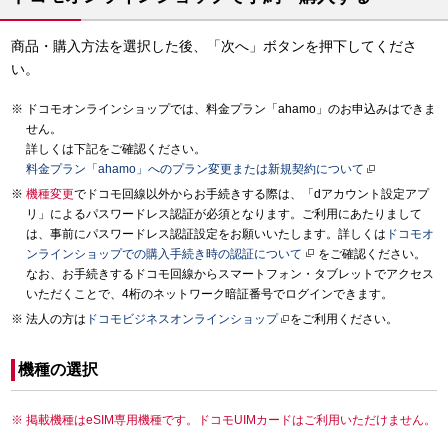
商品・購入方法を選択した後、「次へ」ボタンを押下してくださ
い。
ドコモオンラインショップでは、料金プラン「ahamo」のお申込みはできま
せん。
詳しくは下記をご確認ください。
料金プラン「ahamo」へのプラン変更または新規契約について
機種変更
でドコモ回線以外からお手続きする際は、「dアカウント設定アプ
リ」によるパスワードレス認証が必須となります。ご利用にあたりまして
は、事前にパスワードレス認証設定をお願いいたします。詳しくは
ドコモオ
ンラインショップでの購入手続き時の認証について
をご確認ください。
なお、お手続きするドコモ回線からスマートフォン・タブレットでアクセス
いただくことで、4桁のネットワーク暗証番号でログインできます。
法人の方は
ドコモビジネスオンラインショップ
をご利用ください。
機種の選択
掲載機種はeSIM専用機種です。ドコモUIMカードはご利用いただけません。