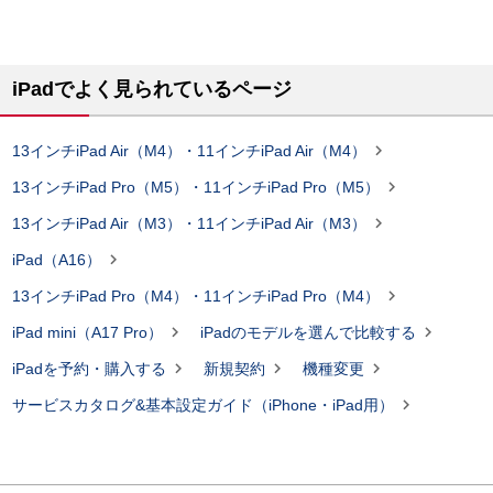
iPadでよく見られているページ

13インチiPad Air（M4）・11インチiPad Air（M4）

13インチiPad Pro（M5）・11インチiPad Pro（M5）

13インチiPad Air（M3）・11インチiPad Air（M3）

iPad（A16）

13インチiPad Pro（M4）・11インチiPad Pro（M4）


iPad mini（A17 Pro）
iPadのモデルを選んで比較する



iPadを予約・購入する
新規契約
機種変更

サービスカタログ&基本設定ガイド（iPhone・iPad用）