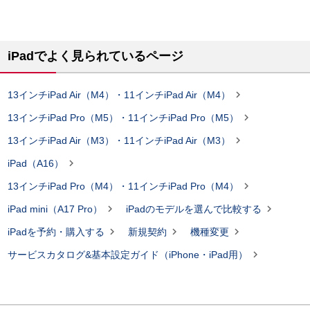
iPadでよく見られているページ

13インチiPad Air（M4）・11インチiPad Air（M4）

13インチiPad Pro（M5）・11インチiPad Pro（M5）

13インチiPad Air（M3）・11インチiPad Air（M3）

iPad（A16）

13インチiPad Pro（M4）・11インチiPad Pro（M4）


iPad mini（A17 Pro）
iPadのモデルを選んで比較する



iPadを予約・購入する
新規契約
機種変更

サービスカタログ&基本設定ガイド（iPhone・iPad用）