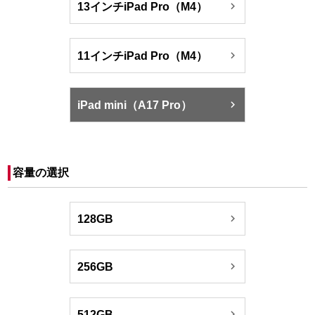

13インチiPad Pro（M4）

11インチiPad Pro（M4）

iPad mini（A17 Pro）
容量の選択

128GB

256GB

512GB