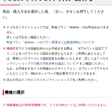
商品・購入方法を選択した後、「次へ」ボタンを押下してくださ
い。
ドコモオンラインショップでは、料金プラン「ahamo」のお申込みはできま
せん。
詳しくは下記をご確認ください。
料金プラン「ahamo」へのプラン変更または新規契約について
機種変更
でドコモ回線以外からお手続きする際は、「dアカウント設定アプ
リ」によるパスワードレス認証が必須となります。ご利用にあたりまして
は、事前にパスワードレス認証設定をお願いいたします。詳しくは
ドコモオ
ンラインショップでの購入手続き時の認証について
をご確認ください。
なお、お手続きするドコモ回線からスマートフォン・タブレットでアクセス
いただくことで、4桁のネットワーク暗証番号でログインできます。
法人の方は
ドコモビジネスオンラインショップ
をご利用ください。
機種の選択
掲載機種はeSIM専用機種です。ドコモUIMカードはご利用いただけません。