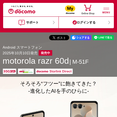
MENU
サポート
ログインする
Android スマートフォン
2025年10月10日発売
発売中
motorola razr 60d
M-51F
そろそろ“フツー”に飽きてきた？
-進化したAIを手のひらに-