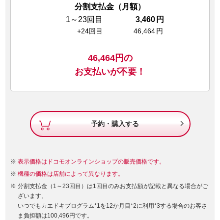
分割支払金（月額）
1～23回目
3,460
円
+24回目
46,464
円
46,464
円の
お支払いが不要！

予約・購入する
表示価格はドコモオンラインショップの販売価格です。
機種の価格は店舗によって異なります。
分割支払金（1～23回目）は1回目のみお支払額が記載と異なる場合がご
ざいます。
いつでもカエドキプログラム*1を12か月目*2に利用*3する場合のお客さ
ま負担額は100,496円です。