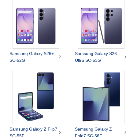
Samsung Galaxy S26+
Samsung Galaxy S26


SC-52G
Ultra SC-53G
Samsung Galaxy Z Flip7
Samsung Galaxy Z


SC-55F
Fold7 SC-56F