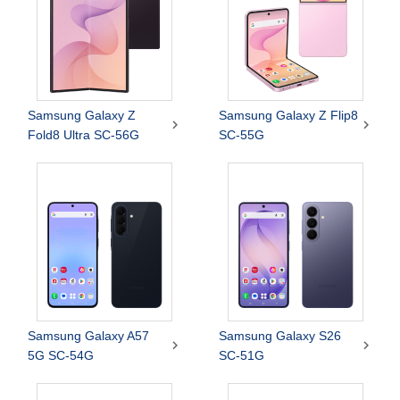
Samsung Galaxy Z
Samsung Galaxy Z Flip8


Fold8 Ultra SC-56G
SC-55G
Samsung Galaxy A57
Samsung Galaxy S26


5G SC-54G
SC-51G