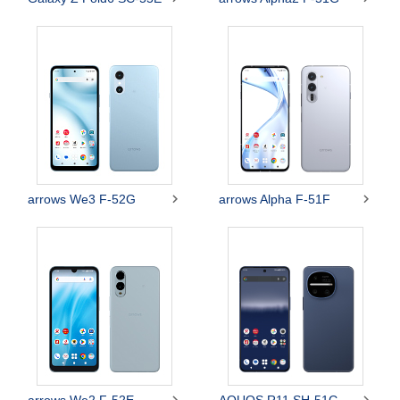


arrows We3 F-52G
arrows Alpha F-51F