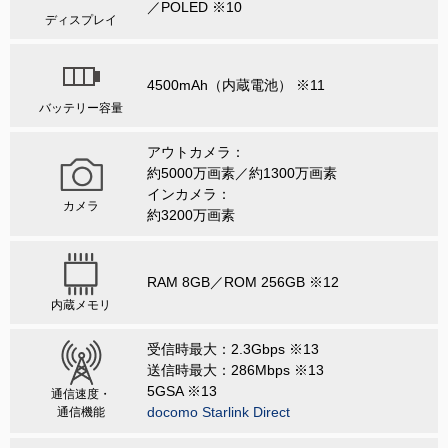
／POLED ※10
ディスプレイ
4500mAh（内蔵電池） ※11
バッテリー容量
アウトカメラ：
約5000万画素／約1300万画素
インカメラ：
カメラ
約3200万画素
RAM 8GB／ROM 256GB ※12
内蔵メモリ
受信時最大：2.3Gbps ※13
送信時最大：286Mbps ※13
5GSA ※13
通信速度・
docomo Starlink Direct
通信機能