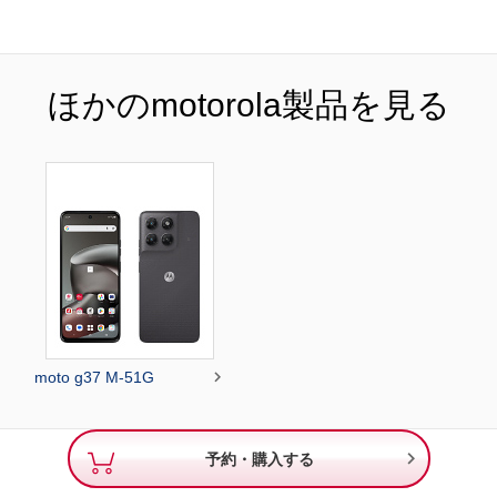
ほかのmotorola製品を見る

moto g37 M-51G

予約・購入する