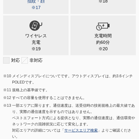
指紋・顔
※18
※17
ワイヤレス
充電時間
充電
約60分
※19
※20
対応
非対応
メインディスプレイについてです。アウトディスプレイは、約3.6インチ
POLEDです。
規格上の基準値です。
すべての容量を使用することはできません。
一部エリアに限ります。通信速度は、送受信時の技術規格上の最大値であ
り、実際の通信速度を示すものではありません。
ベストエフォート方式による提供となり、実際の通信速度は、通信環境や
ネットワークの混雑状況に応じて変化します。
対応エリアの詳細については「
サービスエリア検索
」よりご確認くださ
い。