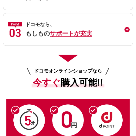
ドコモなら、
もしもの
サポートが充実
ドコモオンラインショップなら
今すぐ
購入可能!!