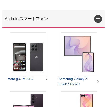
Android スマートフォン

moto g37 M-51G
Samsung Galaxy Z

Fold8 SC-57G