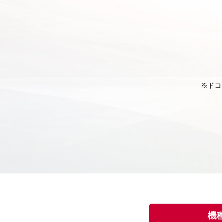
※ドコ
機