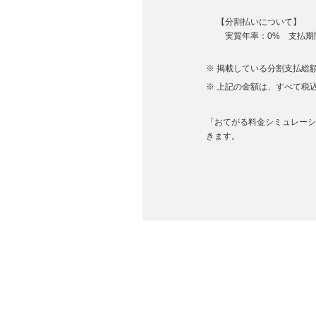
【分割払いについて】
実質年率：0% 支払期間
掲載している分割支払総額
上記の金額は、すべて税
「おてがる料金シミュレーション
きます。