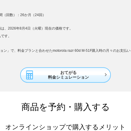
（回数）：26か月（24回）
は、2026年8月4日（火曜）現在の価格です。
込です。
」で、料金プランと合わせたmotorola razr 60d M-51F購入時の月々のお
おてがる

料金シミュレーション
商品を予約・購入する
オンラインショップで購入するメリット