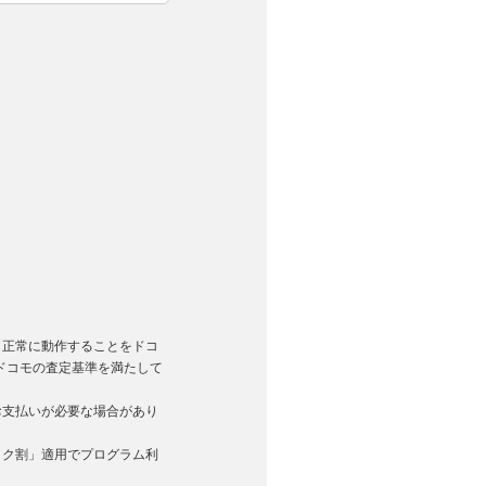
。
く正常に動作することをドコ
ドコモの査定基準を満たして
お支払いが必要な場合があり
トク割」適用でプログラム利