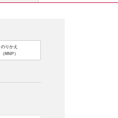
のりかえ
（MNP）