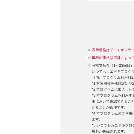
表示価格はドコモオンラ
機種の価格は店舗によっ
分割支払金（1～23回目
いつでもカエドキプログラム
（内、プログラム利用料22,
*1 対象機種を残価設定
*2 プログラムに加入し
*3 本プログラムを利用
モにおいて確認できるこ
いることが条件です。
*4 本プログラムのご利
ます。
*5 いつでもカエドキプ
用料が免除されます。