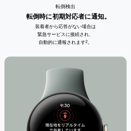
転倒検出
転倒時に初期対応者に通知。
装着者から応答がない場合は
緊急サービスに
接続され、
2
自動的に通報されます
。