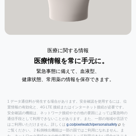
医療に関する情報
医療情報を常に手元に。
緊急事態に備えて、血液型、
健康状態、
常用薬の情報を保存できます。
1 データ通信料が発生する場合があります。安全確認を使用するには、位
置情報の有効化と、4G LTE 接続またはインターネット接続が必要です。
安全確認の機能は、ネットワーク接続やその他の要因によっては緊急時の
通信手段として利用できないことがあります。また、一部の地域や言語で
はご利用いただけません。詳しくは
g.co/pixelwatch/personalsafety
を
ご覧ください。 2 転倒検出機能は一部の国ではご利用になれません。ま