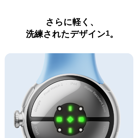
さらに軽く、
1
洗練されたデザイン
。