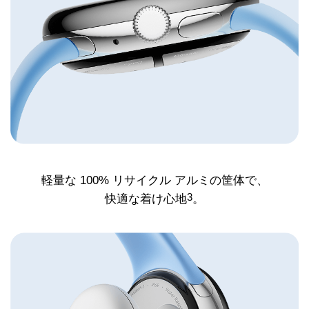
軽量な 100% リサイクル アルミの
筐体で、
3
快適な着け心地
。