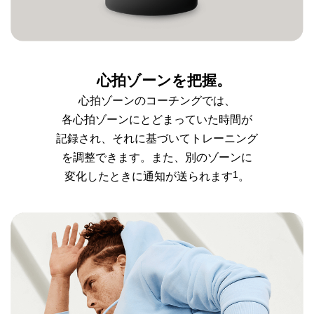
心拍ゾーンを把握。
心拍ゾーンのコーチングでは、
各心拍ゾーンにとどまっていた
時間が
記録され、それに基づいて
トレーニング
を調整できます。
また、別のゾーンに
1
変化した
ときに通知が送られます
。