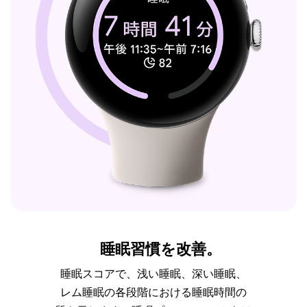
睡眠習慣を改善。
睡眠スコアで、浅い睡眠、深い睡眠、
レム睡眠の各段階における睡眠時間の