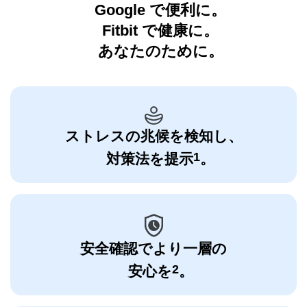
Google で便利に。
Fitbit で健康に。
あなたのために。
ストレスの兆候を検知し、
1
対策法を提示
。
安全確認でより一層の
2
安心を
。