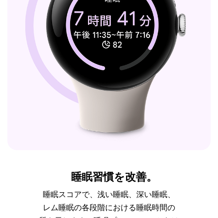
睡眠習慣を改善。
睡眠スコアで、浅い睡眠、深い睡眠、
レム睡眠の各段階における睡眠時間の