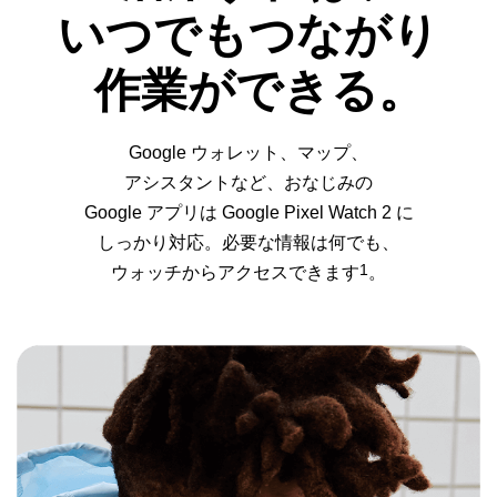
いつでもつながり
作業ができる。
Google ウォレット、マップ、
アシスタントなど、おなじみの
Google アプリは Google Pixel Watch 2 に
しっかり対応。必要な情報は何でも、
1
ウォッチからアクセスできます
。