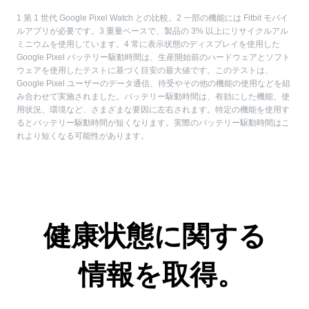
1 第 1 世代 Google Pixel Watch との比較。2 一部の機能には Fitbit モバイ
ルアプリが必要です。3 重量ベースで、製品の 3% 以上にリサイクルアル
ミニウムを使用しています。4 常に表示状態のディスプレイを使用した
Google Pixel バッテリー駆動時間は、生産開始前のハードウェアとソフト
ウェアを使用したテストに基づく目安の最大値です。このテストは、
Google Pixel ユーザーのデータ通信、待受やその他の機能の使用などを組
み合わせて実施されました。バッテリー駆動時間は、有効にした機能、使
用状況、環境など、さまざまな要因に左右されます。特定の機能を使用す
るとバッテリー駆動時間が短くなります。実際のバッテリー駆動時間はこ
れより短くなる可能性があります。
健康状態に関する
情報を取得。