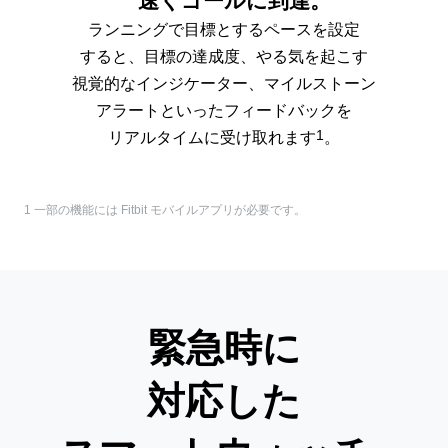
速くゴールに到達。
ランニングで目標とするペースを設定
すると、目標の達成度、やる気を起こす
視覚的なインジケーター、マイル
ストーン
アラートといったフィードバック
を
1
リアルタイムに受け取れます
。
1 一部の機能には Fitbit モバイルアプリが必要です。
緊急時に
対応した