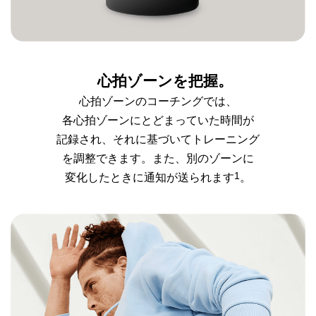
心拍ゾーンを把握。
心拍ゾーンのコーチングでは、
各心拍ゾーンにとどまっていた
時間が
記録され、それに基づいて
トレーニング
を調整できます。
また、別のゾーンに
1
変化した
ときに通知が送られます
。