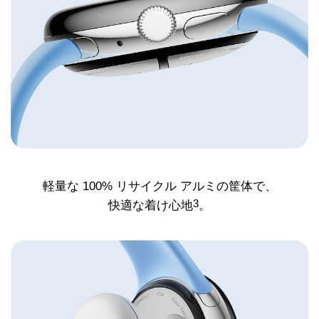
軽量な 100% リサイクル アルミの
筐体で、
3
快適な着け心地
。