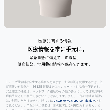
医療に関する情報
医療情報を常に手元に。
緊急事態に備えて、血液型、
健康状態、
常用薬の情報を保存できます。
1 データ通信料が発生する場合があります。安全確認を使用するには、位
置情報の有効化と、4G LTE 接続またはインターネット接続が必要です。
安全確認の機能は、ネットワーク接続やその他の要因によっては緊急時の
通信手段として利用できないことがあります。また、一部の地域や言語で
はご利用いただけません。詳しくは
g.co/pixelwatch/personalsafety
を
ご覧ください。 2 転倒検出機能は一部の国ではご利用になれません。ま