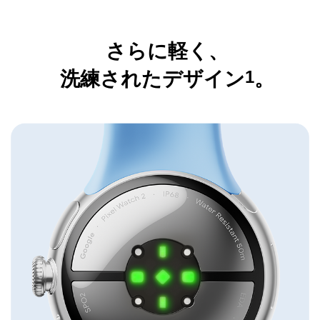
さらに軽く、
1
洗練されたデザイン
。