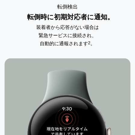
転倒検出
転倒時に初期対応者に通知。
装着者から応答がない場合は
緊急サービスに
接続され、
2
自動的に通報されます
。