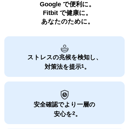
Google で便利に。
Fitbit で健康に。
あなたのために。
ストレスの兆候を検知し、
1
対策法を提示
。
安全確認でより一層の
2
安心を
。