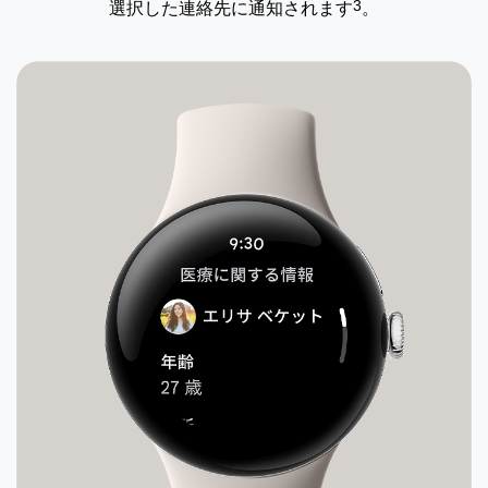
3
選択した連絡先に通知されます
。