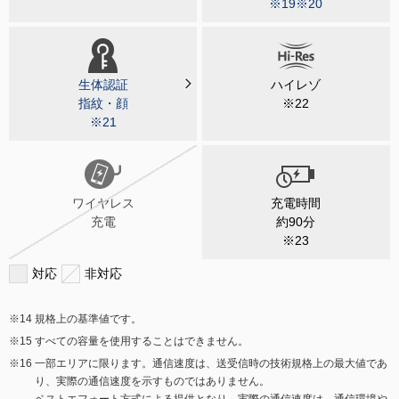
※19※20
生体認証
ハイレゾ
指紋・顔
※22
※21
ワイヤレス
充電時間
充電
約90分
※23
対応
非対応
規格上の基準値です。
すべての容量を使用することはできません。
一部エリアに限ります。通信速度は、送受信時の技術規格上の最大値であ
り、実際の通信速度を示すものではありません。