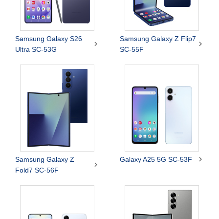
Samsung Galaxy S26
Samsung Galaxy Z Flip7


Ultra SC-53G
SC-55F

Samsung Galaxy Z
Galaxy A25 5G SC-53F

Fold7 SC-56F