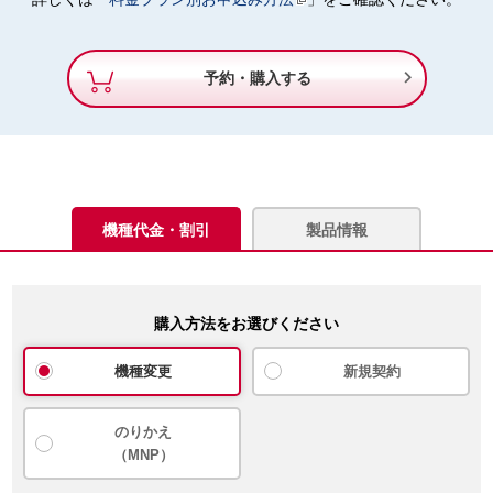

予約・購入する
機種代金・割引
製品情報
購入方法をお選びください
機種変更
新規契約
のりかえ
（MNP）