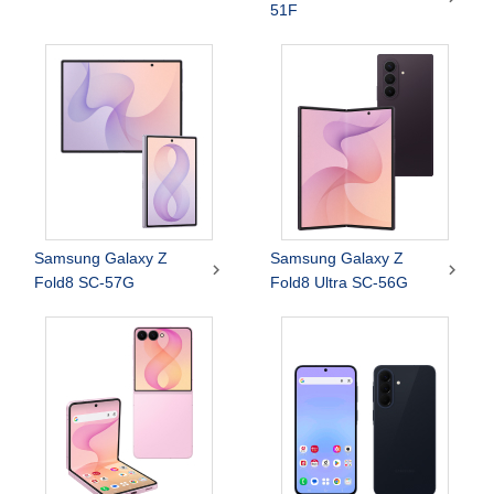
51F
Samsung Galaxy Z
Samsung Galaxy Z


Fold8 SC-57G
Fold8 Ultra SC-56G