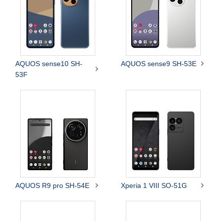

AQUOS sense10 SH-
AQUOS sense9 SH-53E

53F


AQUOS R9 pro SH-54E
Xperia 1 VIII SO-51G