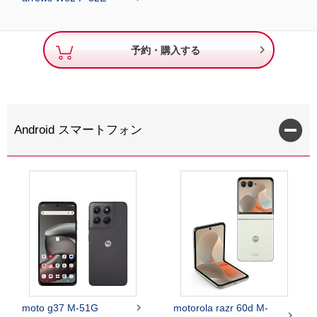

予約・購入する
Android スマートフォン

moto g37 M-51G
motorola razr 60d M-
