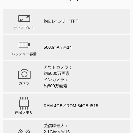
約6.1インチ／TFT
ディスプレイ
5000mAh ※14
バッテリー容量
アウトカメラ：
約5030万画素
インカメラ：
カメラ
約800万画素
RAM 4GB／ROM 64GB ※15
内蔵メモリ
受信時最大：
2.1Gbps ※16