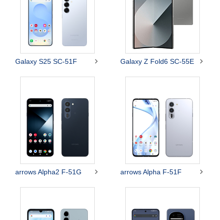


Galaxy S25 SC-51F
Galaxy Z Fold6 SC-55E


arrows Alpha2 F-51G
arrows Alpha F-51F