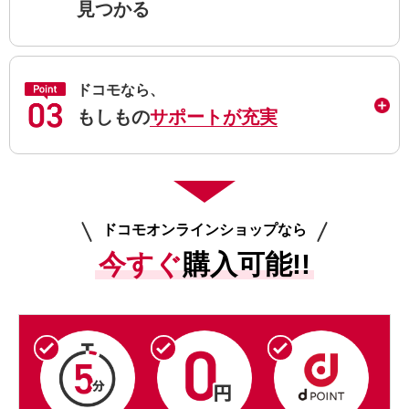
見つかる
ドコモなら、
もしもの
サポートが充実
ドコモオンラインショップなら
今すぐ
購入可能!!