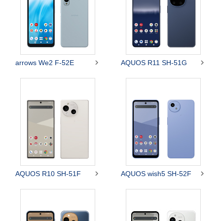


arrows We2 F-52E
AQUOS R11 SH-51G


AQUOS R10 SH-51F
AQUOS wish5 SH-52F