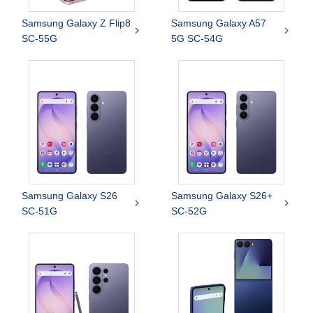
Samsung Galaxy Z Flip8
Samsung Galaxy A57


SC-55G
5G SC-54G
Samsung Galaxy S26
Samsung Galaxy S26+


SC-51G
SC-52G