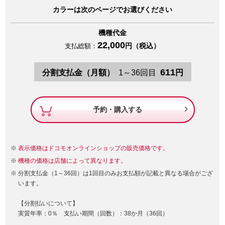
カラーは次のページでお選びください
機種代金
22,000
円（税込）
支払総額：
611
分割支払金（月額）
1～36回目
円

予約・購入する
表示価格はドコモオンラインショップの販売価格です。
機種の価格は店舗によって異なります。
分割支払金（1～36回）は1回目のみお支払額が記載と異なる場合がござ
います。
【分割払いについて】
実質年率：0％ 支払い期間（回数）：38か月（36回）