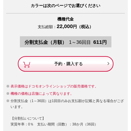
カラーは次のページでお選びください
機種代金
22,000
円（税込）
支払総額：
611
分割支払金（月額）
1～36回目
円

予約・購入する
表示価格はドコモオンラインショップの販売価格です。
機種の価格は店舗によって異なります。
分割支払金（1～36回）は1回目のみお支払額が記載と異なる場合がござ
います。
【分割払いについて】
実質年率：0％ 支払い期間（回数）：38か月（36回）