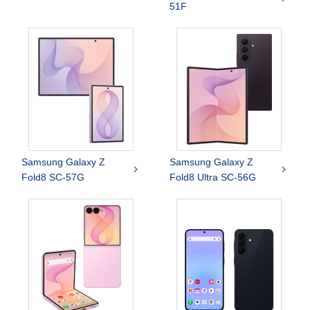
51F
Samsung Galaxy Z
Samsung Galaxy Z


Fold8 SC-57G
Fold8 Ultra SC-56G