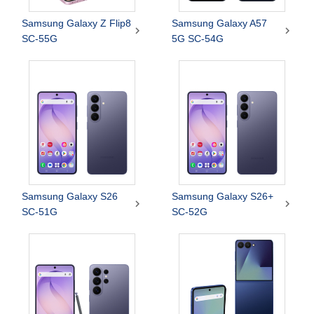
Samsung Galaxy Z Flip8
Samsung Galaxy A57


SC-55G
5G SC-54G
Samsung Galaxy S26
Samsung Galaxy S26+


SC-51G
SC-52G