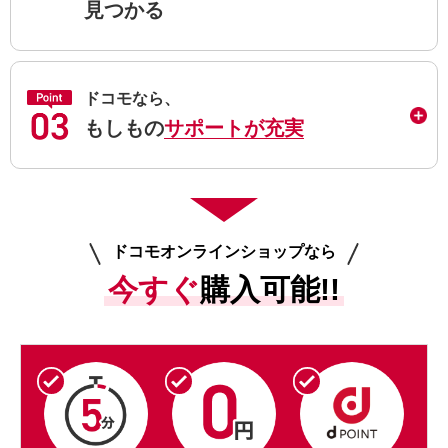
見つかる
ドコモなら、
もしもの
サポートが充実
ドコモオンラインショップなら
今すぐ
購入可能!!