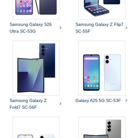
Samsung Galaxy S26
Samsung Galaxy Z Flip7


Ultra SC-53G
SC-55F

Samsung Galaxy Z
Galaxy A25 5G SC-53F

Fold7 SC-56F