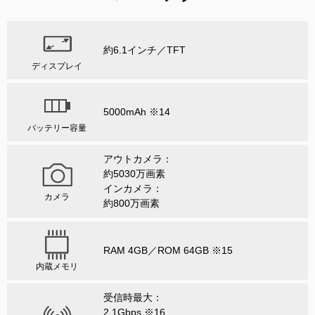
約6.1インチ／TFT
ディスプレイ
5000mAh ※14
バッテリー容量
アウトカメラ：
約5030万画素
インカメラ：
カメラ
約800万画素
RAM 4GB／ROM 64GB ※15
内蔵メモリ
受信時最大：
2.1Gbps ※16