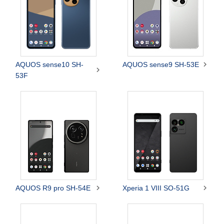

AQUOS sense10 SH-
AQUOS sense9 SH-53E

53F


AQUOS R9 pro SH-54E
Xperia 1 VIII SO-51G