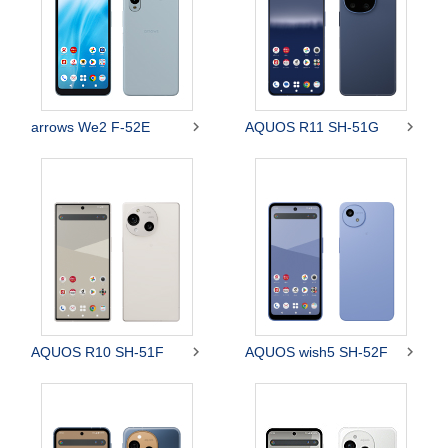


arrows We2 F-52E
AQUOS R11 SH-51G


AQUOS R10 SH-51F
AQUOS wish5 SH-52F