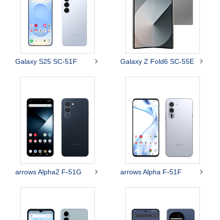


Galaxy S25 SC-51F
Galaxy Z Fold6 SC-55E


arrows Alpha2 F-51G
arrows Alpha F-51F