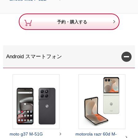

予約・購入する
Android スマートフォン

moto g37 M-51G
motorola razr 60d M-
