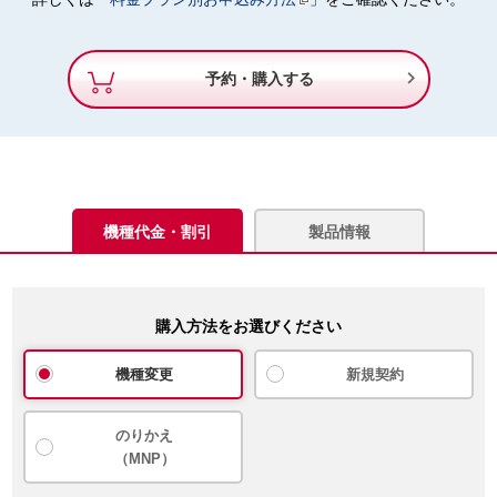

予約・購入する
機種代金・割引
製品情報
購入方法をお選びください
機種変更
新規契約
のりかえ
（MNP）