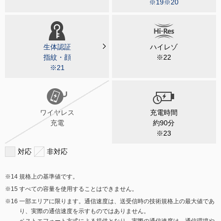
※19※20
生体認証
ハイレゾ
指紋・顔
※22
※21
ワイヤレス
充電時間
充電
約90分
※23
対応
非対応
規格上の基準値です。
すべての容量を使用することはできません。
一部エリアに限ります。通信速度は、送受信時の技術規格上の最大値であ
り、実際の通信速度を示すものではありません。