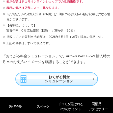
表示金額はドコモオンラインショップでの販売価格です。
機種の価格は店舗によって異なります。
1か月あたりの分割支払金（36回）は1回目のみお支払い額が記載と異なる場
合がございます。
【分割払いについて】
実質年率：0％ 支払期間（回数）：38か月（36回）
掲載している分割支払総額は、2026年8月4日（火曜）現在の価格です。
上記の金額は、すべて税込です。
「おてがる料金シミュレーション」で、arrows We2 F-52E購入時の
月々のお支払いイメージを確認することができます。
おてがる料金

シミュレーション
ドコモが選ばれる
同梱品・
製品特長
スペック
3つのポイント
アクセサリー