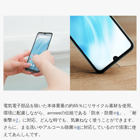
電気電子部品を除いた本体重量の約65％にリサイクル素材を使用。
環境に配慮しながら、arrowsの伝統である「防水・防塵
」、「耐
※
6
衝撃
」に対応。どんな時でも、気兼ねなく使うことができます。
※
7
さらに、まる洗いやアルコール除菌
に対応しているので清潔に使
※
8
えてあんしんです。