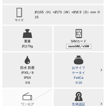
約155（H）×約73（W）×約8.9（D）mm ※
15
サイズ
重量
SIMカード
約179g
nanoSIM／eSIM
防水 防塵
おサイフ
IPX5／8
ケータイ
IP6X
FeliCa
※6
※16
ワンセグ
生体認証