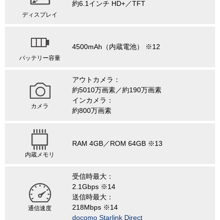
約6.1インチ HD+／TFT
ディスプレイ
4500mAh（内蔵電池） ※12
バッテリー容量
アウトカメラ：
約5010万画素／約190万画素
インカメラ：
カメラ
約800万画素
RAM 4GB／ROM 64GB ※13
内蔵メモリ
受信時最大：
2.1Gbps ※14
送信時最大：
218Mbps ※14
通信速度
docomo Starlink Direct