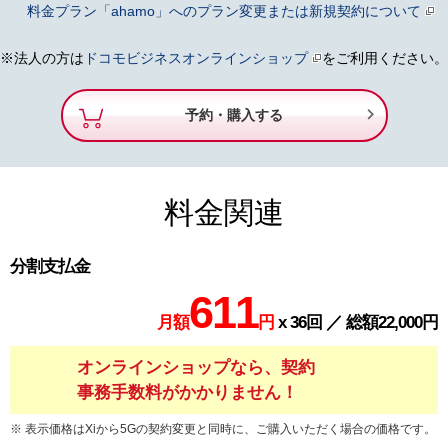
料金プラン「ahamo」へのプラン変更または新規契約について
※法人の方は
ドコモビジネスオンラインショップ
をご利用ください。

予約・購入する
料金関連
分割支払金
611
月額
円
x 36回 ／ 総額22,000円
オンラインショップなら、契約
事務手数料がかかりません！
表示価格はXiから5Gの契約変更と同時に、ご購入いただく場合の価格です。