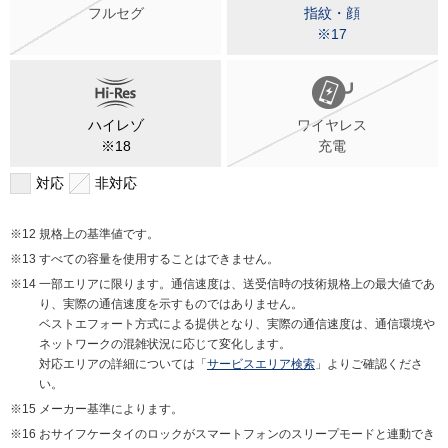
フルセグ
指紋・顔
※17
ハイレゾ
ワイヤレス
※18
充電
対応
非対応
規格上の基準値です。
すべての容量を使用することはできません。
一部エリアに限ります。通信速度は、送受信時の技術規格上の最大値であ
り、実際の通信速度を示すものではありません。
ベストエフォート方式による提供となり、実際の通信速度は、通信環境や
ネットワークの混雑状況に応じて変化します。
対応エリアの詳細については「
サービスエリア検索
」よりご確認くださ
い。
メーカー基準によります。
おサイフケータイのロックがスマートフォンのスリープモードと連動でき