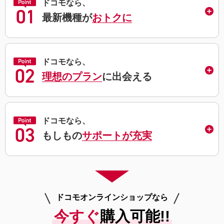
ドコモなら、
最新機種が
おトクに
ドコモなら、
理想のプラン
に出会える
ドコモなら、
もしもの
サポートが充実
ドコモオンラインショップなら
今すぐ
購入可能!!