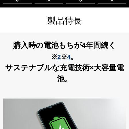
製品特長
購入時の電池もちが4年間続く
。
※
2
※
4
サステナブルな充電技術×大容量電
池。