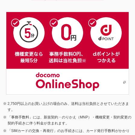
2,750円以上のお買い上げの場合のみ、送料は当社負担とさせていただきま
す。
「事務手数料」には、新規契約・のりかえ（MNP）・機種変更・契約変更の
契約手続きに伴う料金が含まれます。
「SIMカードの交換・再発行」のお手続きには、カード発行手数料がかかり