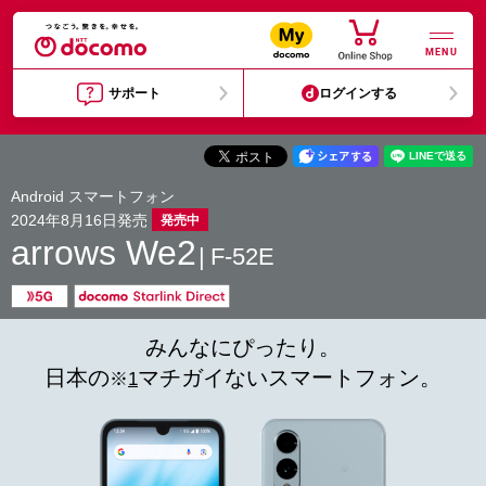
MENU
サポート
ログインする
Android スマートフォン
2024年8月16日発売
発売中
arrows We2
F-52E
みんなにぴったり。
日本の
マチガイないスマートフォン。
※
1