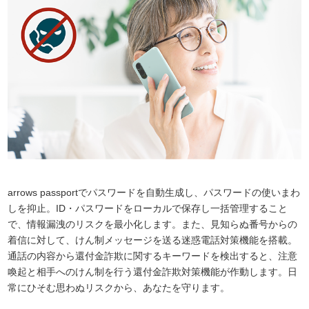
arrows passportでパスワードを自動生成し、パスワードの使いまわ
しを抑止。ID・パスワードをローカルで保存し一括管理すること
で、情報漏洩のリスクを最小化します。また、見知らぬ番号からの
着信に対して、けん制メッセージを送る迷惑電話対策機能を搭載。
通話の内容から還付金詐欺に関するキーワードを検出すると、注意
喚起と相手へのけん制を行う還付金詐欺対策機能が作動します。日
常にひそむ思わぬリスクから、あなたを守ります。