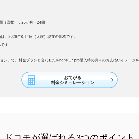
（回数）：26か月（24回）
は、2026年8月4日（火曜）現在の価格です。
込です。
ン」で、料金プランと合わせたiPhone 17 pro購入時の月々のお支払いイメー
おてがる

料金シミュレーション
ドコモが選ばれる
3つのポイント