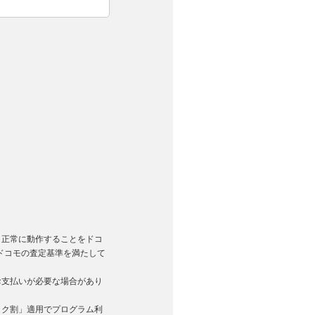
。
く正常に動作することをドコ
ドコモの査定基準を満たして
お支払いが必要な場合があり
トク割」適用でプログラム利