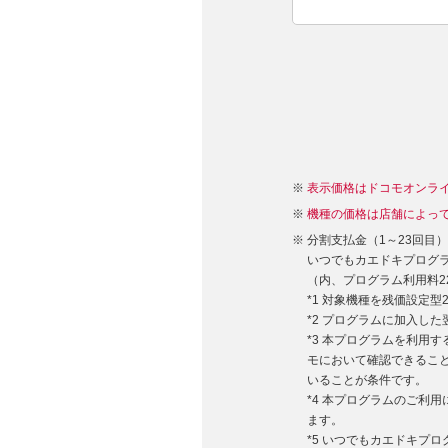
表示価格はドコモオンラ
機種の価格は店舗によっ
分割支払金（1～23回目
いつでもカエドキプログラム
（内、プログラム利用料22,
*1 対象機種を残価設定
*2 プログラムに加入し
*3 本プログラムを利用
モにおいて確認できるこ
いることが条件です。
*4 本プログラムのご利
ます。
*5 いつでもカエドキプ