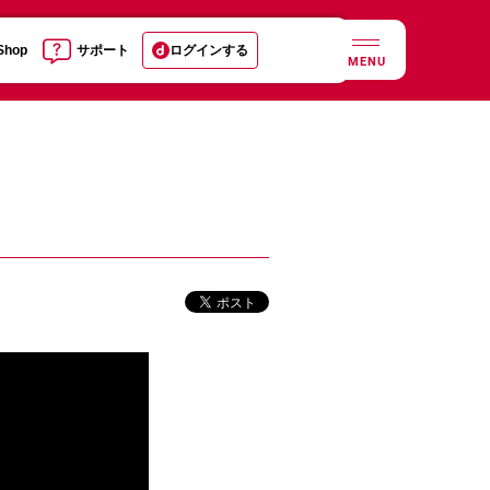
 Shop
サポート
ログインする
MENU