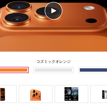
コズミックオレンジ