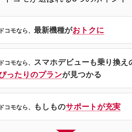
最新機種が
おトクに
ドコモなら、
スマホデビューも
乗り換え
ドコモなら、
ぴったりのプラン
が
見つかる
もしもの
サポートが充実
ドコモなら、