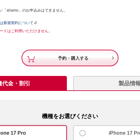
「ahamo」のお申込みはできません。
たは新規契約について
Mカードはご利用いただけません。

予約・購入する
種代金・割引
製品情
機種をお選びください
hone 17 Pro
iPhone 17 P