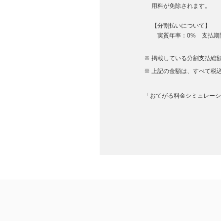
用料が免除されます。
【分割払いについて】
実質年率：0% 支払期間
掲載している分割支払総額
上記の金額は、すべて税
「おてがる料金シミュレーショ