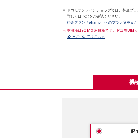
ドコモオンラインショップでは、料金プラン
詳しくは下記をご確認ください。
料金プラン「ahamo」へのプラン変更ま
本機種はeSIM専用機種です。ドコモUI
eSIMについてはこちら
機
iP