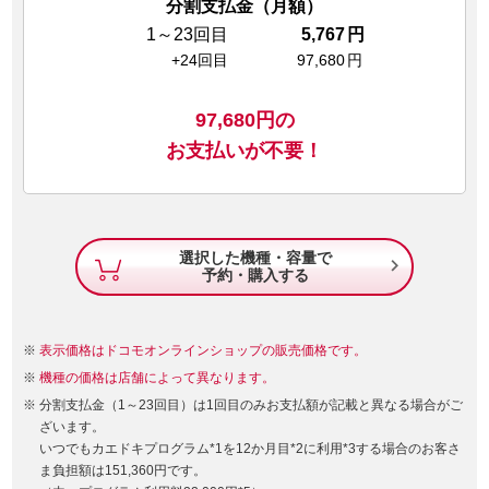
分割支払金（月額）
1～23回目
5,767
円
+24回目
97,680
円
97,680
円の
お支払いが不要！
選択した機種・容量で

予約・購入する
表示価格はドコモオンラインショップの販売価格です。
機種の価格は店舗によって異なります。
分割支払金（1～23回目）は1回目のみお支払額が記載と異なる場合がご
ざいます。
いつでもカエドキプログラム*1を12か月目*2に利用*3する場合のお客さ
ま負担額は151,360円です。