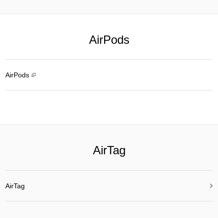
AirPods
AirPods
AirTag

AirTag