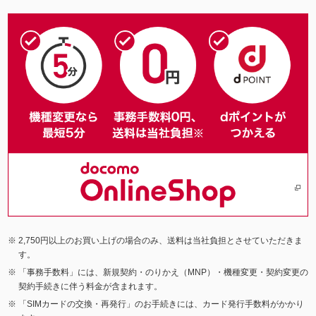
2,750円以上のお買い上げの場合のみ、送料は当社負担とさせていただきま
す。
「事務手数料」には、新規契約・のりかえ（MNP）・機種変更・契約変更の
契約手続きに伴う料金が含まれます。
「SIMカードの交換・再発行」のお手続きには、カード発行手数料がかかり