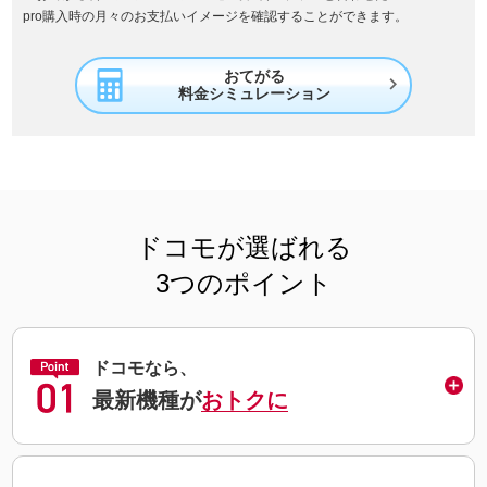
pro購入時の月々のお支払いイメージを確認することができます。
おてがる

料金シミュレーション
ドコモが選ばれる
3つのポイント
ドコモなら、
最新機種が
おトクに