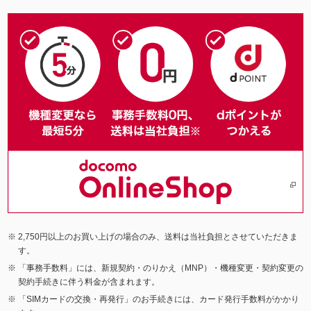
2,750円以上のお買い上げの場合のみ、送料は当社負担とさせていただきま
す。
「事務手数料」には、新規契約・のりかえ（MNP）・機種変更・契約変更の
契約手続きに伴う料金が含まれます。
「SIMカードの交換・再発行」のお手続きには、カード発行手数料がかかり