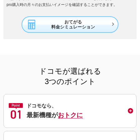
pro購入時の月々のお支払いイメージを確認することができます。
おてがる

料金シミュレーション
ドコモが選ばれる
3つのポイント
ドコモなら、
最新機種が
おトクに