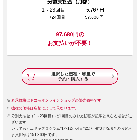
分割支払金（月額）
1～23回目
5,767
円
+24回目
97,680
円
97,680
円の
お支払いが不要！
選択した機種・容量で

予約・購入する
表示価格はドコモオンラインショップの販売価格です。
機種の価格は店舗によって異なります。
分割支払金（1～23回目）は1回目のみお支払額が記載と異なる場合がご
ざいます。
いつでもカエドキプログラム*1を12か月目*2に利用*3する場合のお客さ
ま負担額は151,360円です。