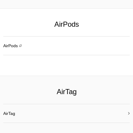
AirPods
AirPods
AirTag

AirTag