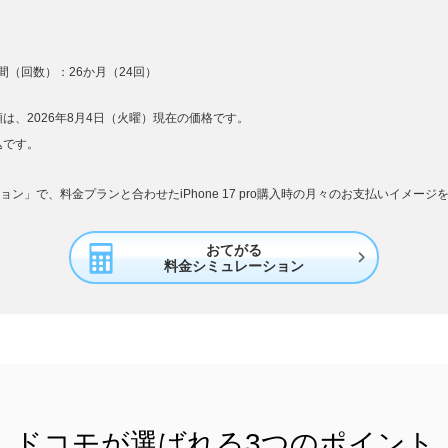
（回数）：26か月（24回）
は、2026年8月4日（火曜）現在の価格です。
込です。
ン」で、料金プランと合わせたiPhone 17 pro購入時の月々のお支払いイメー
おてがる

料金シミュレーション
ドコモが選ばれる
3つのポイント