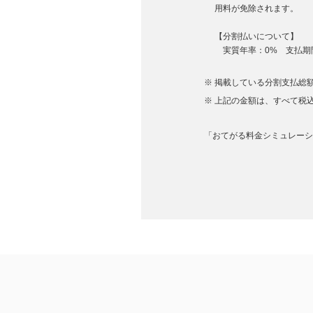
用料が免除されます。
【分割払いについて】
実質年率：0% 支払期間
掲載している分割支払総額
上記の金額は、すべて税
「おてがる料金シミュレーショ