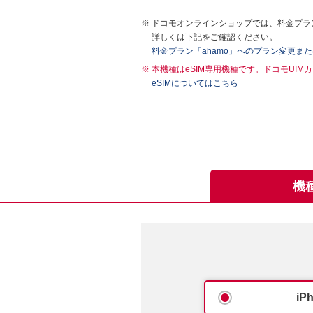
ドコモオンラインショップでは、料金プラン
詳しくは下記をご確認ください。
料金プラン「ahamo」へのプラン変更ま
本機種はeSIM専用機種です。ドコモUI
eSIMについてはこちら
機
iP