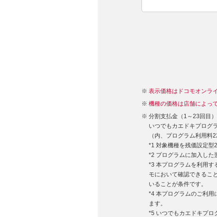
表示価格はドコモオンラ
機種の価格は店舗によっ
分割支払金（1～23回目
いつでもカエドキプログラム
（内、プログラム利用料22,
*1 対象機種を残価設定
*2 プログラムに加入し
*3 本プログラムを利用
モにおいて確認できるこ
いることが条件です。
*4 本プログラムのご利
ます。
*5 いつでもカエドキプ