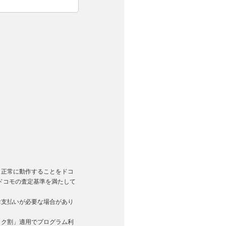
。
く正常に動作することをドコ
ドコモの査定基準を満たして
お支払いが必要な場合があり
トク割」適用でプログラム利