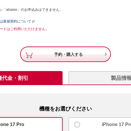
「ahamo」のお申込みはできません。
たは新規契約について
Mカードはご利用いただけません。

予約・購入する
種代金・割引
製品情
機種をお選びください
hone 17 Pro
iPhone 17 P