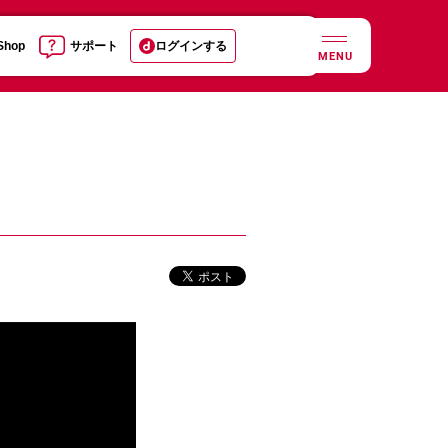
 Shop
サポート
ログインする
MENU