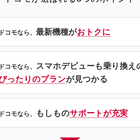
最新機種が
おトクに
ドコモなら、
スマホデビューも
乗り換え
ドコモなら、
ぴったりのプラン
が
見つかる
もしもの
サポートが充実
ドコモなら、