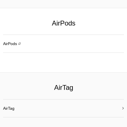
AirPods
AirPods
AirTag

AirTag