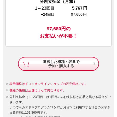
分割支払金（月額）
1～23回目
5,767
円
+24回目
97,680
円
97,680
円の
お支払いが不要！
選択した機種・容量で

予約・購入する
表示価格はドコモオンラインショップの販売価格です。
機種の価格は店舗によって異なります。
分割支払金（1～23回目）は1回目のみお支払額が記載と異なる場合がご
ざいます。
いつでもカエドキプログラム*1を12か月目*2に利用*3する場合のお客さ
ま負担額は151,360円です。