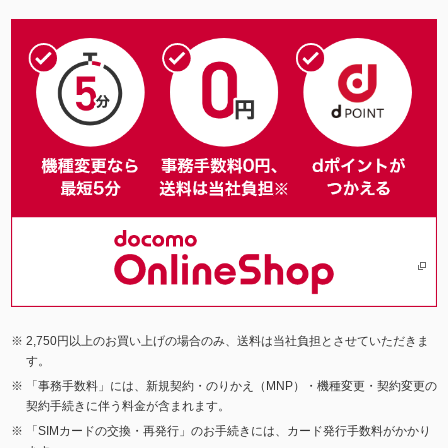
2,750円以上のお買い上げの場合のみ、送料は当社負担とさせていただきま
す。
「事務手数料」には、新規契約・のりかえ（MNP）・機種変更・契約変更の
契約手続きに伴う料金が含まれます。
「SIMカードの交換・再発行」のお手続きには、カード発行手数料がかかり