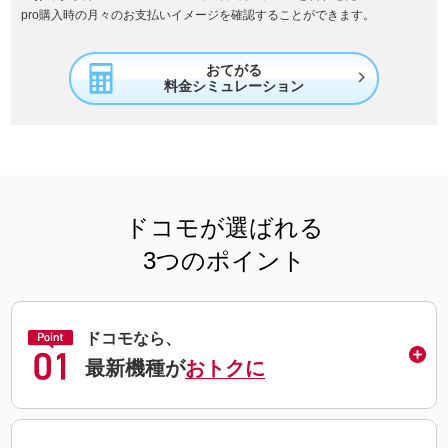
pro購入時の月々のお支払いイメージを確認することができます。
おてがる

料金シミュレーション
ドコモが選ばれる
3つのポイント
ドコモなら、
最新機種が
おトクに