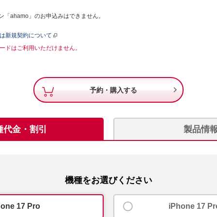
「ahamo」のお申込みはできません。
たは新規契約について
Mカードはご利用いただけません。

予約・購入する
種代金・割引
製品情
機種をお選びください
hone 17 Pro
iPhone 17 P