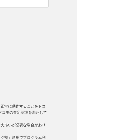
。
く正常に動作することをドコ
ドコモの査定基準を満たして
お支払いが必要な場合があり
トク割」適用でプログラム利