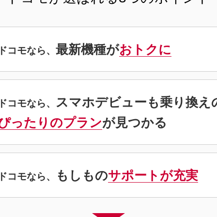
最新機種が
おトクに
ドコモなら、
スマホデビューも
乗り換え
ドコモなら、
ぴったりのプラン
が
見つかる
もしもの
サポートが充実
ドコモなら、