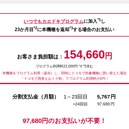
*1
いつでもカエドキプログラム
に加入
し
*2
*3
23か月目
に本機種を返却
する場合のお支払い
154,660
円
お客さま負担額は：
プログラム利用料22,000円 *4 *5含む
本機種をプログラム利用（返却）し、同時にドコモで対象機種に買い替えた場合
「ドコモで買替えおトク割」でプログラム利用料が0円！
分割支払金（月額）
1～23回目
5,767
円
+24回目
97,680
円
97,680
円の
お支払いが不要！