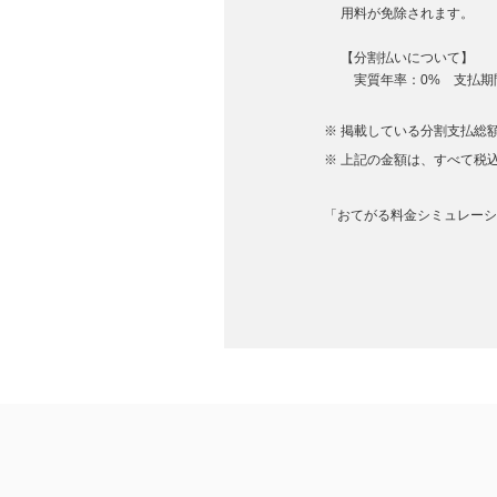
用料が免除されます。
【分割払いについて】
実質年率：0% 支払期間
掲載している分割支払総額
上記の金額は、すべて税
「おてがる料金シミュレーショ