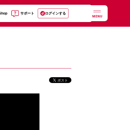
 Shop
サポート
ログインする
MENU