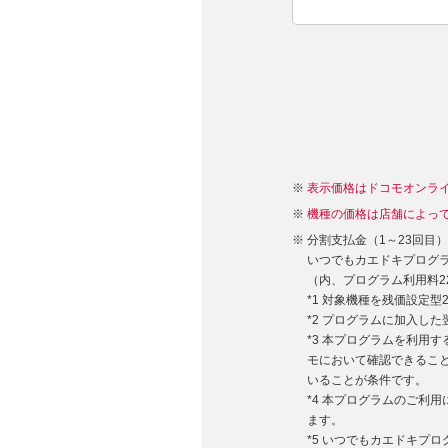
表示価格はドコモオンラ
機種の価格は店舗によっ
分割支払金（1～23回目
いつでもカエドキプログラム
（内、プログラム利用料22,
*1 対象機種を残価設定
*2 プログラムに加入し
*3 本プログラムを利用
モにおいて確認できるこ
いることが条件です。
*4 本プログラムのご利
ます。
*5 いつでもカエドキプ