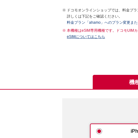
ドコモオンラインショップでは、料金プラン
詳しくは下記をご確認ください。
料金プラン「ahamo」へのプラン変更ま
本機種はeSIM専用機種です。ドコモUI
eSIMについてはこちら
機
iP