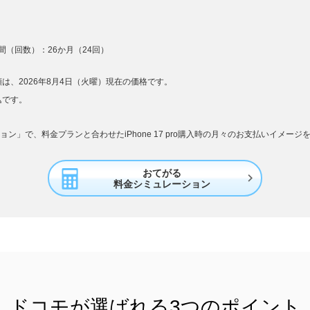
（回数）：26か月（24回）
は、2026年8月4日（火曜）現在の価格です。
込です。
ン」で、料金プランと合わせたiPhone 17 pro購入時の月々のお支払いイメー
おてがる

料金シミュレーション
ドコモが選ばれる
3つのポイント