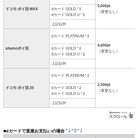
5,000pt
ドコモ ポイ活 MAX
dカード GOLD
＊
3
（変更なし）
dカード GOLD U
＊
3
上記以外
dカード PLATINUM
＊
3
4,000pt
ahamoポイ活
dカード GOLD
＊
3
（変更なし）
dカード GOLD U
＊
3
上記以外
dカード PLATINUM
＊
3
2,500pt
ドコモ ポイ活 20
dカード GOLD
＊
3
（変更なし）
dカード GOLD U
＊
3
上記以外
＊
1
＊
6
＊
7
■dカードで直接お支払いの場合