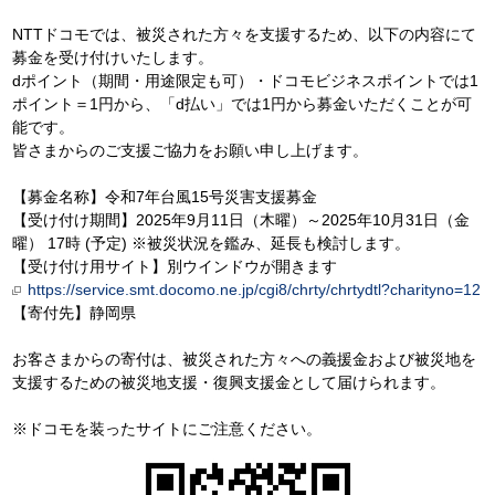
NTTドコモでは、被災された方々を支援するため、以下の内容にて
募金を受け付けいたします。
dポイント（期間・用途限定も可）・ドコモビジネスポイントでは1
ポイント＝1円から、「d払い」では1円から募金いただくことが可
能です。
皆さまからのご支援ご協力をお願い申し上げます。
【募金名称】令和7年台風15号災害支援募金
【受け付け期間】2025年9月11日（木曜）～2025年10月31日（金
曜） 17時 (予定) ※被災状況を鑑み、延長も検討します。
【受け付け用サイト】別ウインドウが開きます
https://service.smt.docomo.ne.jp/cgi8/chrty/chrtydtl?charityno=12
【寄付先】静岡県
お客さまからの寄付は、被災された方々への義援金および被災地を
支援するための被災地支援・復興支援金として届けられます。
※ドコモを装ったサイトにご注意ください。