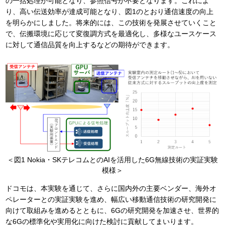
の一括処理が可能となり、参照信号が不要となります。これによ
り、高い伝送効率が達成可能となり、図1のとおり通信速度の向上
を明らかにしました。将来的には、この技術を発展させていくこと
で、伝搬環境に応じて変復調方式を最適化し、多様なユースケース
に対して通信品質を向上するなどの期待ができます。
＜図1 Nokia・SKテレコムとのAIを活用した6G無線技術の実証実験
模様＞
ドコモは、本実験を通じて、さらに国内外の主要ベンダー、海外オ
ペレーターとの実証実験を進め、幅広い移動通信技術の研究開発に
向けて取組みを進めるとともに、6Gの研究開発を加速させ、世界的
な6Gの標準化や実用化に向けた検討に貢献してまいります。