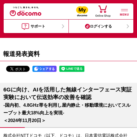
MENU
サポート
ログインする
報道発表資料
6Gに向け、AIを活用した無線インターフェース実証
実験において伝送効率の改善を確認
-国内初、4.8GHz帯を利用し屋内静止・移動環境においてスル
ープット最大18%向上を実現-
＜2024年11月20日＞
株式会社NTTドコモ（以下、ドコモ）は、日本電信電話株式会社