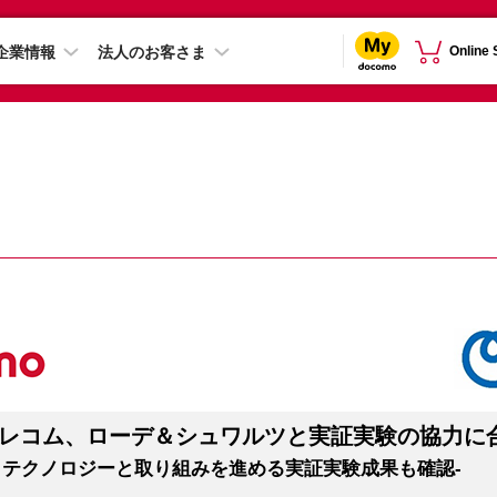
企業情報
法人のお客さま
Online
テレコム、ローデ＆シュワルツと実証実験の協力に
ト・テクノロジーと取り組みを進める実証実験成果も確認-