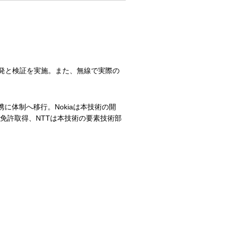
発と検証を実施。また、無線で実際の
携に体制へ移行。Nokiaは本技術の開
免許取得、NTTは本技術の要素技術部