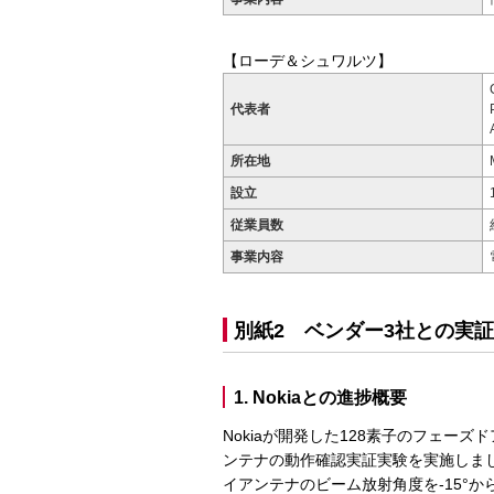
【ローデ＆シュワルツ】
代表者
所在地
設立
従業員数
事業内容
別紙2 ベンダー3社との実
1. Nokiaとの進捗概要
Nokiaが開発した128素子のフェー
ンテナの動作確認実証実験を実施しま
イアンテナのビーム放射角度を-15°か