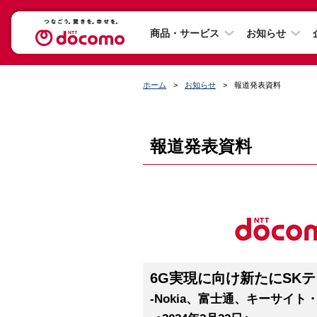
商品・サービス
お知らせ
ホーム
お知らせ
報道発表資料
報道発表資料
6G実現に向け新たにSK
-Nokia、富士通、キーサイ