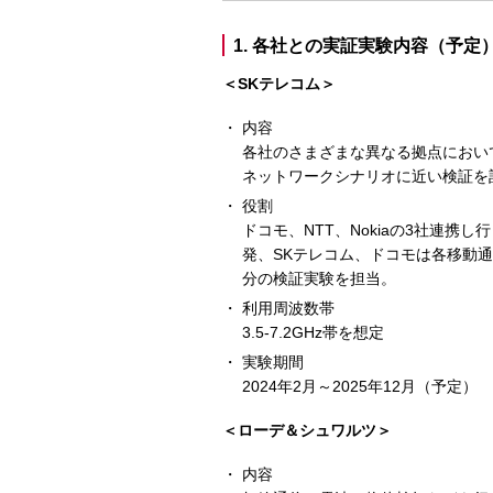
1. 各社との実証実験内容（予定
＜SKテレコム＞
内容
各社のさまざまな異なる拠点におい
ネットワークシナリオに近い検証を
役割
ドコモ、NTT、Nokiaの3社連携
発、SKテレコム、ドコモは各移動
分の検証実験を担当。
利用周波数帯
3.5-7.2GHz帯を想定
実験期間
2024年2月～2025年12月（予定）
＜ローデ＆シュワルツ＞
内容