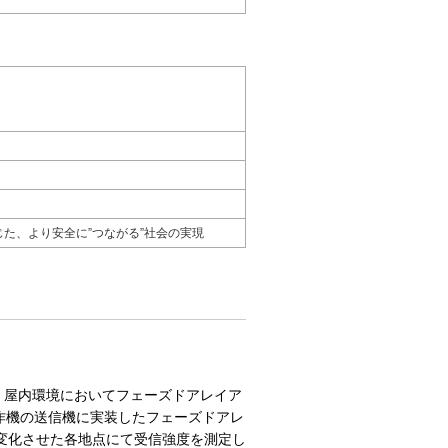
た、より安全に”つながる”社会の実現
いて、屋内環境においてフェーズドアレイア
作機の送信機に実装したフェーズドアレ
まで変化させた各地点にて受信強度を測定し