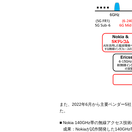
また、2022年6月から主要ベンダー
た。
Nokia 140GHz帯の無線アクセス技
成果：Nokiaが試作開発した140G