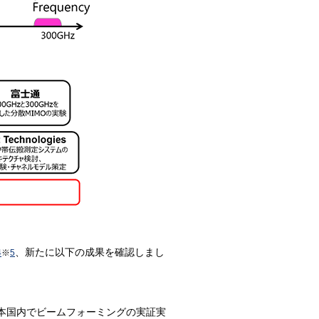
、新たに以下の成果を確認しまし
4
※
5
本国内でビームフォーミングの実証実