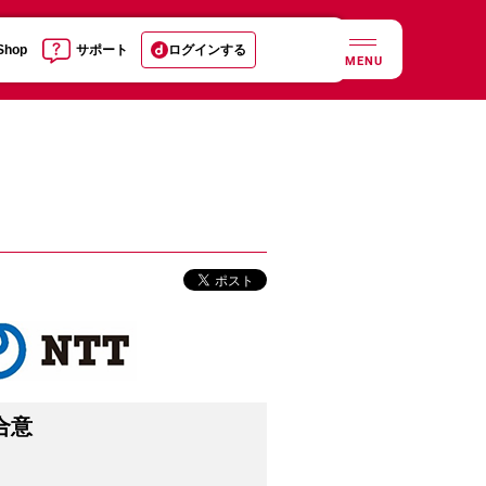
 Shop
サポート
ログインする
MENU
合意