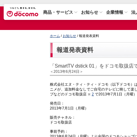
商品・サービス
お知らせ
企業情報
法
ホーム
/
お知らせ
/ 報道発表資料
報道発表資料
「SmartTV dstick 01」をドコモ取扱
＜2013年6月24日＞
株式会社エヌ・ティ・ティ・ドコモ（以下ドコモ）は
ニメが、追加料金なしでご自宅のテレビに映して楽
プなどのドコモ取扱店
2
で2013年7月1日（月曜
発売日：
2013年7月1日（月曜）
販売チャネル：
ドコモ取扱店
事前予約：
2013年6月24日（月曜）より全国のドコモショッ