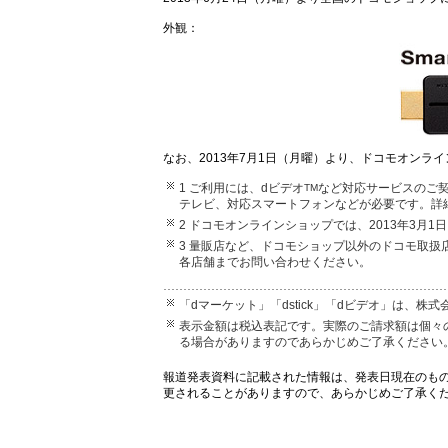
外観：
なお、2013年7月1日（月曜）より、ドコモオンラ
1 ご利用には、dビデオ
など対応サービスのご契
TM
テレビ、対応スマートフォンなどが必要です。詳
2 ドコモオンラインショップでは、2013年3月
3 量販店など、ドコモショップ以外のドコモ取
各店舗までお問い合わせください。
「dマーケット」「dstick」「dビデオ」は、株
表示金額は税込表記です。実際のご請求額は個々
る場合がありますのであらかじめご了承ください
報道発表資料に記載された情報は、発表日現在のも
更されることがありますので、あらかじめご了承く