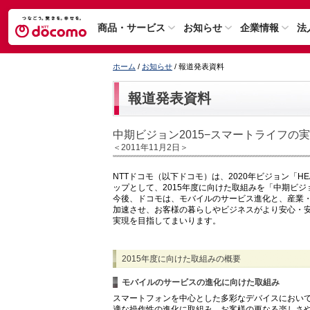
商品・サービス
お知らせ
企業情報
法
ホーム
/
お知らせ
/ 報道発表資料
報道発表資料
中期ビジョン2015−スマートライフの
＜2011年11月2日＞
NTTドコモ（以下ドコモ）は、2020年ビジョン「
ップとして、2015年度に向けた取組みを「中期ビジ
今後、ドコモは、モバイルのサービス進化と、産業
加速させ、お客様の暮らしやビジネスがより安心・
実現を目指してまいります。
2015年度に向けた取組みの概要
モバイルのサービスの進化に向けた取組み
スマートフォンを中心とした多彩なデバイスにおい
適な操作性の進化に取組み、お客様の更なる楽しさ