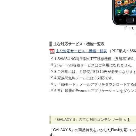
ドコモ 
主な対応サービス・機能一覧表
主な対応サービス・機能一覧表
（PDF形式：65
1 SAMSUNG電子製のTFT既存機種（反射率16
2 iモードの各種サービスはご利用になれません。
3 ご利用には、月額使用料315円が必要になりま
4 家族間無料メールには非対応です。
5 「spモード」メールアプリをダウンロードす
6 常に最新のEvernoteアプリケーションをダ
「GALAXY S」の主な対応コンテンツ一覧
1
「GALAXY S」の商品特長をいかしたFlash対
す。