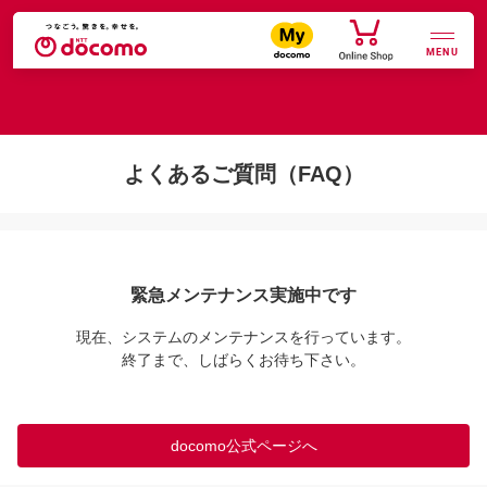
MENU
よくあるご質問（FAQ）
緊急メンテナンス実施中です
現在、システムのメンテナンスを行っています。

終了まで、しばらくお待ち下さい。
docomo公式ページへ