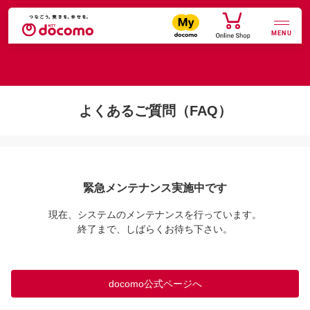
MENU
よくあるご質問（FAQ）
緊急メンテナンス実施中です
現在、システムのメンテナンスを行っています。

終了まで、しばらくお待ち下さい。
docomo公式ページへ